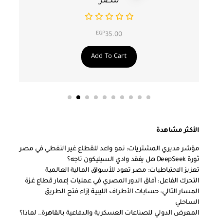
مصر
EGP
35.00
Add To Cart
الأكثر مشاهدة
مؤشر مديري المشتريات: نمو واعد للقطاع غير النفطي في مصر
ثورة DeepSeek هل يفقد وادي السيليكون تاجه؟
تعزيز الاحتياطيات: مصر تعود للأسواق المالية العالمية
التحرك الفاعل: آفاق الدور المصري في عمليات إعمار قطاع غزة
المسار التالي: حسابات الأطراف الليبية إزاء فتح الطريق
الساحلي
المعرض الدولي للصناعات العسكرية والدفاعية بالقاهرة.. لماذا؟