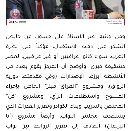
ومن جانبه، عبر الأستاذ علي حسون عن خالص
الشكر على دفء الاستقبال، مؤكداً على نظرة
العرب، سواء كانوا عراقيين أو غير عراقيين، لمصر
كشقيقة كبرى. وأوضح أن المركز يقوم بعدد من
الأنشطة أبرزها: الإصدارات (وفي مقدمتها دورية
الرواق)، ومشروع “العراق ميتر” الخاص بإجراء
المسوح واستطلاعات الرأي، ومشروع “كن”
المختص بالتدريب وبناء الكوادر وتعزيز القدرات الذي
يستهدف مجلس النواب، وأيضاً مشروع (أنا
البرلمان) الهادف إلى تعزيز الروابط بين نواب