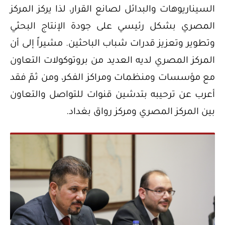
السيناريوهات والبدائل لصانع القرار، لذا يركز المركز
المصري بشكل رئيسي على جودة الإنتاج البحثي
وتطوير وتعزيز قدرات شباب الباحثين. مشيراً إلى أن
المركز المصري لديه العديد من بروتوكولات التعاون
مع مؤسسات ومنظمات ومراكز الفكر، ومن ثمّ فقد
أعرب عن ترحيبه بتدشين قنوات للتواصل والتعاون
بين المركز المصري ومركز رواق بغداد.