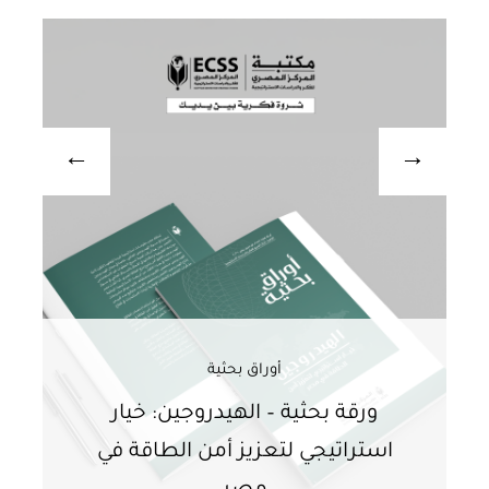
أوراق بحثية
ورقة بحثية – الهيدروجين: خيار
و
استراتيجي لتعزيز أمن الطاقة في
ا