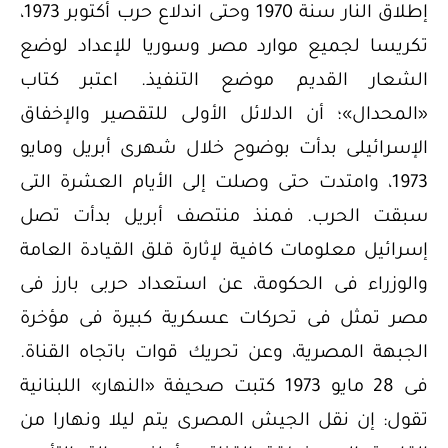
إطلاق النار سنة 1970 وحتى اندلاع حرب أكتوبر 1973،
تكريسا لجميع موارد مصر وسوريا للإعداد لوضع
الشعار القديم موضع التنفيذ. اعتبر كتاب
«المحدال»؛ أن الدلائل الأولى للتقصير والإخفاق
الإسرائيلى بدأت بوضوح خلال شهرى أبريل ومايو
1973، وامتدت حتى وصلت إلى الأيام العشرة التى
سبقت الحرب. فمنذ منتصف أبريل بدأت تصل
إسرائيل معلومات كافية لإثارة قلق القيادة العامة
والوزراء فى الحكومة، عن استعداد حربى بارز فى
مصر تمثل فى تحركات عسكرية كبيرة فى مؤخرة
الجبهة المصرية، وعن تحريك قوات باتجاه القناة.
فى 28 مايو 1973 كتبت صحيفة «النهار» اللبنانية
تقول: إن نقل الجيش المصرى يتم ليلا ونهارا من