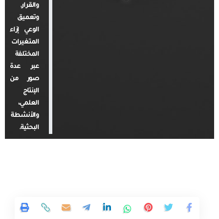
والقرار.
وتعميق
الوعي إزاء
المتغيرات
المختلفة
عبر عدة
صور من
الإنتاج
العلمي،
والأنشطة
البحثية.