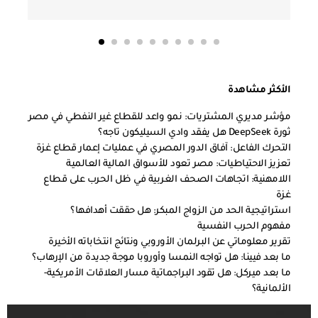
الأكثر مشاهدة
مؤشر مديري المشتريات: نمو واعد للقطاع غير النفطي في مصر
ثورة DeepSeek هل يفقد وادي السيليكون تاجه؟
التحرك الفاعل: آفاق الدور المصري في عمليات إعمار قطاع غزة
تعزيز الاحتياطيات: مصر تعود للأسواق المالية العالمية
اللامهنية: اتجاهات الصحف الغربية في ظل الحرب على قطاع
غزة
استراتيجية الحد من الزواج المبكر: هل حققت أهدافها؟
مفهوم الحرب النفسية
تقرير معلوماتي عن البرلمان الأوروبي ونتائج انتخاباته الأخيرة
ما بعد فيينا: هل تواجه النمسا وأوروبا موجة جديدة من الإرهاب؟
ما بعد ميركل: هل تقود البراجماتية مسار العلاقات الأمريكية-
الألمانية؟