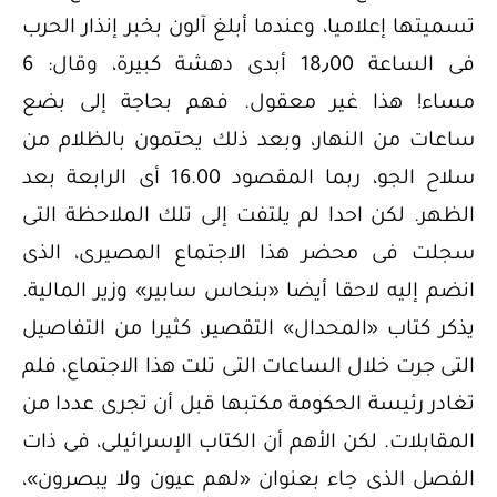
تسميتها إعلاميا، وعندما أبلغ آلون بخبر إنذار الحرب
فى الساعة 18٫00 أبدى دهشة كبيرة، وقال: 6
مساء! هذا غير معقول. فهم بحاجة إلى بضع
ساعات من النهار، وبعد ذلك يحتمون بالظلام من
سلاح الجو، ربما المقصود 16.00 أى الرابعة بعد
الظهر. لكن احدا لم يلتفت إلى تلك الملاحظة التى
سجلت فى محضر هذا الاجتماع المصيرى، الذى
انضم إليه لاحقا أيضا «بنحاس سابير» وزير المالية.
يذكر كتاب «المحدال» التقصير، كثيرا من التفاصيل
التى جرت خلال الساعات التى تلت هذا الاجتماع، فلم
تغادر رئيسة الحكومة مكتبها قبل أن تجرى عددا من
المقابلات. لكن الأهم أن الكتاب الإسرائيلى، فى ذات
الفصل الذى جاء بعنوان «لهم عيون ولا يبصرون»،