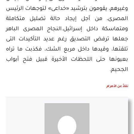
وغيرهم، يقومون بترشيد «خداعى» لتوجهات الرئيس
المصرى، من أجل إيجاد حالة تضليل متكاملة
ومتماسكة داخل إسرائيل.النجاح المصرى الباهر
جعلها ترفض التصديق رغم عديد التأكيدات التى
تلقتها، وقيدها داخل مربع الشك، فكذبت ما تراه
بعيونها حتى اللحظات الأخيرة قبيل فتح أبواب
الجحيم.
نقلاً عن الأهرام