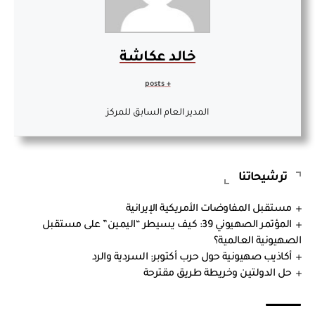
خالد عكاشة
+ posts
المدير العام السابق للمركز
ترشيحاتنا
مستقبل المفاوضات الأمريكية الإيرانية
المؤتمر الصهيوني 39: كيف يسيطر “اليمين” على مستقبل
الصهيونية العالمية؟
أكاذيب صهيونية حول حرب أكتوبر: السردية والرد
حل الدولتين وخريطة طريق مقترحة