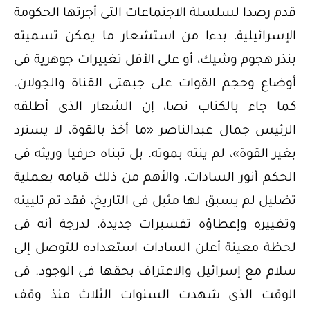
قدم رصدا لسلسلة الاجتماعات التى أجرتها الحكومة
الإسرائيلية، بدءا من استشعار ما يمكن تسميته
بنذر هجوم وشيك، أو على الأقل تغييرات جوهرية فى
أوضاع وحجم القوات على جبهتى القناة والجولان.
كما جاء بالكتاب نصا، إن الشعار الذى أطلقه
الرئيس جمال عبدالناصر «ما أخذ بالقوة، لا يسترد
بغير القوة»، لم ينته بموته. بل تبناه حرفيا وريثه فى
الحكم أنور السادات، والأهم من ذلك قيامه بعملية
تضليل لم يسبق لها مثيل فى التاريخ، فقد تم تليينه
وتغييره وإعطاؤه تفسيرات جديدة، لدرجة أنه فى
لحظة معينة أعلن السادات استعداده للتوصل إلى
سلام مع إسرائيل والاعتراف بحقها فى الوجود. فى
الوقت الذى شهدت السنوات الثلاث منذ وقف