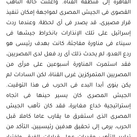
القاهرة إلى منطقة القناة. وأعلنت حالة التأهب
القصوى فى الجيش المصرى لمواجهة إمكان تنفيذ
قرار مصيرى، قد يصدر فى أى لحظة. وعندما ردت
إسرائيل على تلك الإنذارات بانخراط جيشها فى
سيناء فى مناورة مفاجئة، كانت بهدف رئيسى هو
ردع العدو، لم يحدث ذلك أى رد فعل لدى المصريين،
فقد استمرت المناورة أسبوعين على مرأى من
المصريين المتمركزين غربى القناة، لكن السادات لم
يكن ينوى أبدا البدء فى الحرب فى هذا التوقيت.
الجيش المصرى كان يسير حينها فى اتجاه
إستراتيجية خداع مغايرة، فقد كان تأهب الجيش
المصرى الذى استغرق ما يقارب عاما كاملا قبل
الحرب، يرمى إلى تحقيق هدفين رئيسيين، التأكد من