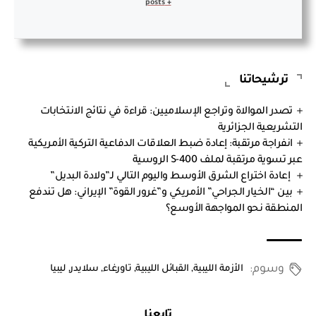
+ posts
ترشيحاتنا
تصدر الموالاة وتراجع الإسلاميين: قراءة في نتائج الانتخابات
التشريعية الجزائرية
انفراجة مرتقبة: إعادة ضبط العلاقات الدفاعية التركية الأمريكية
عبر تسوية مرتقبة لملف S-400 الروسية
إعادة اختراع الشرق الأوسط واليوم التالي لـ”ولادة البديل”
بين “الخيار الجراحي” الأمريكي و”غرور القوة” الإيراني: هل تندفع
المنطقة نحو المواجهة الأوسع؟
وسوم:
الأزمة الليبية
,
القبائل الليبية
,
تاورغاء
,
سلايدر
,
ليبيا
تابعنا