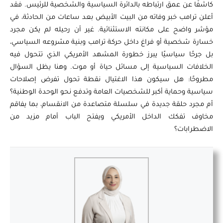
كاشفًا عن عمق ارتباطه بالدائرة السياسية والشخصية للرئيس. فقد
أعلن ترامب خبر وفاته من البيت الأبيض بعد ساعات من الحادثة، في
مؤشر واضح على مكانته الاستثنائية. غير أن رحيله لم يكن مجرد
خسارة شخصية أو فراغ داخل حركة ترامب وبنية مشروعه السياسي،
بل جرحًا سياسيًا يبرز خطورة المشهد الأمريكي الذي تتحول فيه
الخلافات السياسية إلى مسائل حياة أو موت. وهنا يظل السؤال
مطروحًا: هل سيكون هذا الاغتيال نقطة تحول تفرض إصلاحات
سياسية وحماية أكبر للشخصيات العامة وتدفع نحو الوحدة الوطنية؟
أم مجرد حلقة جديدة في سلسلة متصاعدة من الانقسام، بما يفاقم
مخاوف تفكك الداخل الأمريكي ويفتح الباب أمام مزيد من
الاضطرابات؟