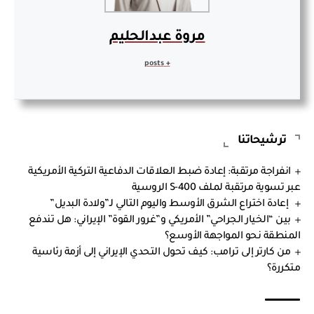
مروة عبدالحليم
+ posts
ترشيحاتنا
انفراجة مرتقبة: إعادة ضبط العلاقات الدفاعية التركية الأمريكية
عبر تسوية مرتقبة لملف S-400 الروسية
إعادة اختراع الشرق الأوسط واليوم التالي لـ”ولادة البديل”
بين “الخيار الجراحي” الأمريكي و”غرور القوة” الإيراني: هل تندفع
المنطقة نحو المواجهة الأوسع؟
من كارتر إلى ترامب: كيف تحول التحدي الإيراني إلى أزمة رئاسية
متكررة؟