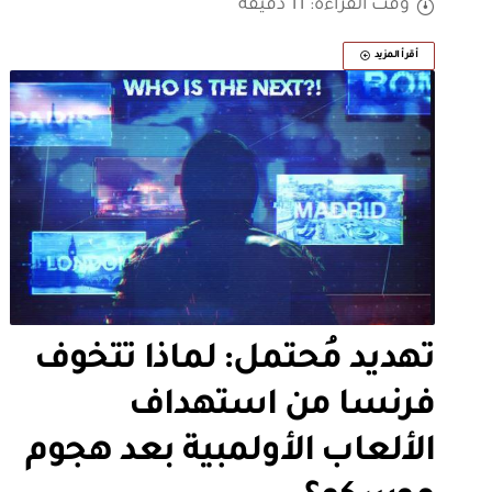
وقت القراءة: 11 دقيقة
أقرأ المزيد
تهديد مُحتمل: لماذا تتخوف
فرنسا من استهداف
الألعاب الأولمبية بعد هجوم