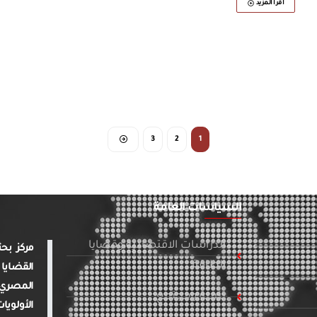
أقرأ المزيد
3
2
1
السياسات العامة
الدراسات الاقتصادية وقضايا
الطاقة
القضايا 
المصري 
تنمية ومجتمع
الأولويا