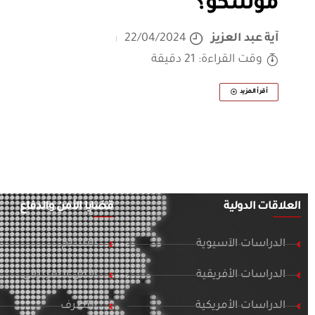
موسكو؟
آية عبد العزيز
22/04/2024
وقت القراءة: 21 دقيقة
أقرأ المزيد
العلاقات الدولية
قضايا الأمن والدفاع
الدراسات الآسيوية
التسلح
الدراسات الأفريقية
الأمن السيبراني
الدراسات الأمريكية
التطرف