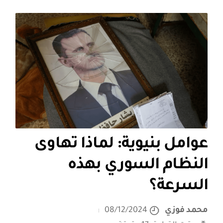
عوامل بنيوية: لماذا تهاوى
النظام السوري بهذه
السرعة؟
محمد فوزي
08/12/2024