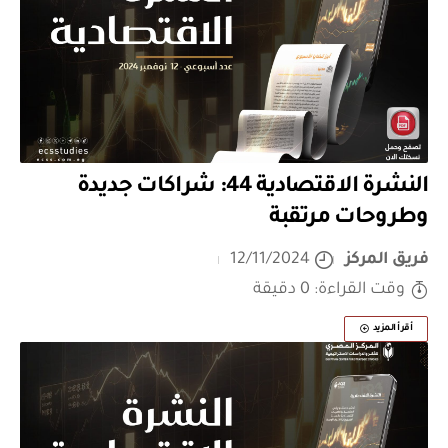
النشرة الاقتصادية 44: شراكات جديدة
وطروحات مرتقبة
فريق المركز
12/11/2024
وقت القراءة: 0 دقيقة
أقرأ المزيد