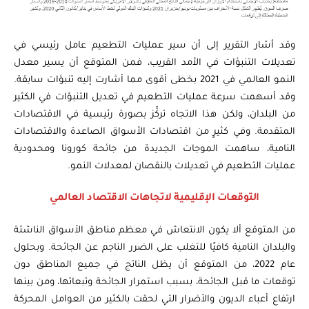
وقد أشار التقرير إلى أن سير عمليات التطعيم عامل رئيسي في
تعديلات التنبؤات في الأمد القريب، فمن المتوقع أن يسير معدل
النمو العالمي في 2021 بخطى أقوى مما أشارت إليه تنبؤات سابقة.
وقد أسهمت سرعة عمليات التطعيم في تعديل التنبؤات في الكثير
من البلدان، ولكن هذا الاتجاه تركَّز بصورة رئيسية في الاقتصادات
المتقدمة. وفي كثيرٍ من اقتصادات الأسواق الصاعدة والاقتصادات
النامية، ساهمت الموجات الجديدة من جائحة كورونا ومحدودية
عمليات التطعيم في تعديلات بالنقصان لمعدلات النمو.
التوقعات الإقليمية لاتجاهات الاقتصاد العالمي
من المتوقع ألا يكون الانتعاش في معظم مناطق الأسواق الناشئة
والبلدان النامية كافيًا للتغلب على الضرر الناجم عن الجائحة. وبحلول
عام 2022، من المتوقع أن يظل الناتج في جميع المناطق دون
توقعات ما قبل الجائحة، بسبب استمرار الجائحة وتبعاتها، ومن بينها
ارتفاع أعباء الديون والأضرار التي لحقت بالكثير من العوامل المحركة