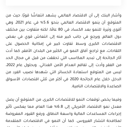
وأشار البنك إلى أن الاقتصاد العالمي يشهد انتعاشًا قويًا، حيث من
المتوقع أن ينمو الاقتصاد العالمي بنحو 5.6% في عام 2021، وهي
أقوى وتيرة للنمو بعد الكساد في 80 عامًا، لكنه متفاوت بين مختلف
دول العالم، ويرجع في جانب كبير منه إلى انتعاش قوي في بعض
الاقتصادات الكبرى وسط تفاوت كبير في إمكانية الحصول على
اللقاحات، مع تراجع آفاق النمو في الكثير من البلدان الأفقر، كما أدت
آثار الجائحة إلى تبديد المكاسب التي تحققت من قبل في مجال الحد
من الفقر وأدت إلى تفاقم انعدام الأمن الغذائي. وبحلول عام 2022،
ليس من المتوقع استعادة الخسائر التي شهدها نصيب الفرد من
الدخل خلال عام الجائحة 2020 في أكثر من ثلثي اقتصادات الأسواق
الصاعدة والاقتصادات النامية.
وفيما يخص توقعات النمو للاقتصادات الكبرى، من المتوقع أن يصل
معدل نمو الاقتصاد الأمريكي إلى 6.8% هذا العام، مما يعكس تأثير
إجراءات المساعدات المالية واسعة النطاق، ورفع القيود المفروضة
لمكافحة انتشار الفيروس. كما أن النمو في الاقتصادات المتقدمة