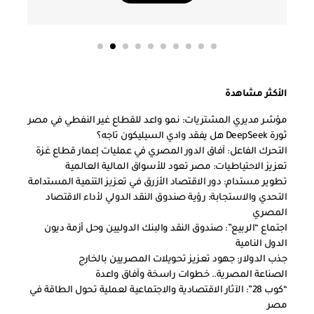
الأكثر مشاهدة
مؤشر مديري المشتريات: نمو واعد للقطاع غير النفطي في مصر
ثورة DeepSeek هل يفقد وادي السيليكون تاجه؟
التحرك الفاعل: آفاق الدور المصري في عمليات إعمار قطاع غزة
تعزيز الاحتياطيات: مصر تعود للأسواق المالية العالمية
تطوير مستدام: دور الاقتصاد الأزرق في تعزيز التنمية المستدامة
التحدي والاستجابة: رؤية صندوق النقد الدولي لأداء الاقتصاد
المصري
اجتماع “الربيع”: صندوق النقد والبنك الدوليين وحل أزمة ديون
الدول النامية
جذب الدولار: جهود تعزيز تحويلات المصريين بالخارج
الصناعة المصرية.. خطوات راسخة وآفاق واعدة
“كوب 28”: الآثار الاقتصادية والاجتماعية لعملية تحول الطاقة في
مصر