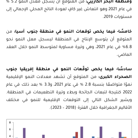
ومنطقة البحر الكاريبي:
من المتوقع أن يسجل معدل النمو 5.2 %
في عام 2021 وهو انتعاش غير كافٍ لعودة الناتج المحلي الإجمالي إلى
مستويات 2019.
خامسًا- فيما يخص توقعات النمو في منطقة جنوب آسيا:
من
المتوقع أن يتوسع الإنتاج في المنطقة ليسجل معل النمو نحو
6.8% في عام 2021، وهي وتيرة مساوية لمتوسط ​​النمو خلال العقد
الماضي.
سادسًا- فيما يخص توقّعات النمو في منطقة إفريقيا جنوب
الصحراء الكبرى:
من المتوقع أن تشهد معدلات النمو الإقليمية
نموًا متواضعًا بنسبة 2.8 % في عام 2021، و3.3 % بعد ذلك في عام
2022 كنتيجة لتبعات الجائحة وبطء وتيرة التطعيمات في المنطقة.
ويشير الشكل التالي إلى التوقعات الإقليمية للنمو في مختلف
الأقاليم الجغرافية خلال الفترة (2018 – 2023).