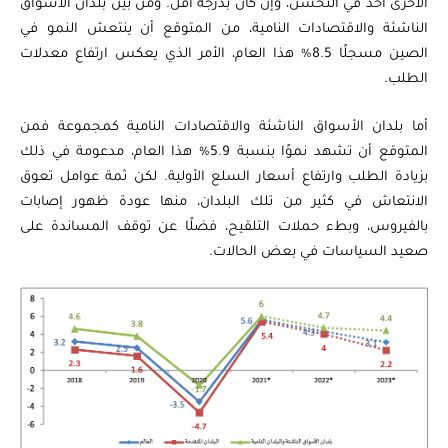
الأخرى آخذ في التحسن، وإن كان بدرجة أقل. ومن بين بلدان الأسواق
الناشئة والاقتصادات النامية، من المتوقع أن ينتعش النمو في
الصين مسجلًا 8.5% هذا العام، الأمر الذي يعكس ارتفاع معدلات
الطلب.
أما بلدان الأسواق الناشئة والاقتصادات النامية كمجموعة فمن
المتوقع أن تشهد نموًا بنسبة 5.9% هذا العام، مدعومة في ذلك
بزيادة الطلب وارتفاع أسعار السلع الأولية. لكن ثمة عوامل تعوق
الانتعاش في كثير من تلك البلدان، منها عودة ظهور إصابات
بالفيروس، وبطء حملات التلقيح، فضلًا عن توقف المساندة على
صعيد السياسات في بعض الحالات.