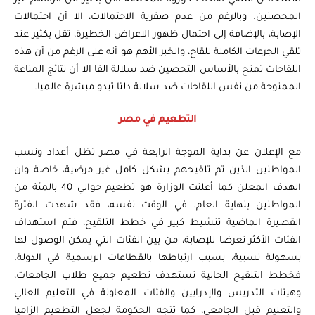
المحصنين. وبالرغم من عدم صفرية الاحتمالات، الا أن احتمالات
الإصابة، بالإضافة إلى احتمال ظهور الاعراض الخطيرة، تقل بكثير عند
تلقي الجرعات الكاملة للقاح، والخبر الأهم هو أنه على الرغم من أن هذه
اللقاحات تمنح بالأساس التحصين ضد سلالة الفا الا أن نتائج المناعة
الممنوحة من نفس اللقاحات ضد سلالة دلتا تبدو مبشرة عالميا.
التطعيم في مصر
مع الإعلان عن بداية الموجة الرابعة في مصر تظل أعداد ونسب
المواطنين الذين تم تلقيحهم بشكل كامل غير مرضية، خاصة وان
الهدف المعلن كما أعلنت الوزارة هو تطعيم حوالي 40 بالمئة من
المواطنين بنهاية العام. في الوقت نفسه، فقد شهدت الفترة
القصيرة الماضية تنشيط كبير في خطط التلقيح، فتم استهداف
الفئات الأكثر تعرضا للإصابة، من بين الفئات التي يمكن الوصول لها
بسهولة نسبية، بسبب ارتباطها بالقطاعات الرسمية في الدولة.
فخطط التلقيح الحالية تستهدف تطعيم جميع طلاب الجامعات،
وهيئات التدريس والإدرايين والفئات المعاونة في التعليم العالي
والتعليم قبل الجامعي، كما تتجه الحكومة لجعل التطعيم إلزاميا