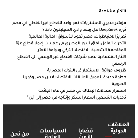
الأكثر مشاهدة
مؤشر مديري المشتريات: نمو واعد للقطاع غير النفطي في مصر
ثورة DeepSeek هل يفقد وادي السيليكون تاجه؟
تعزيز الاحتياطيات: مصر تعود للأسواق المالية العالمية
التحرك الفاعل: آفاق الدور المصري في عمليات إعمار قطاع غزة
المقاطعة الشعبية: الاقتصاد التركي ودوامة التعثر
الآثار الاقتصادية لضم شركات القطاع غير الرسمي إلى القطاع
الرسمي
ظروف مواتية: الاستثمار في البنوك المصرية
خطوة جديدة: تعميق العلاقات الاقتصادية بين مصر وكوريا
الجنوبية
استقرار معدلات البطالة في مصر في عام الجائحة
تحديات التسعير: أسعار السكر وإنتاجه في مصر إلى أين؟
العلاقات
الدولية
قضايا
السياسات
من نحن
الأمن
العامة