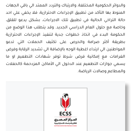
والدوائر الحكومية المختلفة، والارتباك والتردد الممتد الي باقي الجهات
المنوط بها التأكد من تطبيق الإجراءات الاحترازية، فلا يخفي علي احد
حالة التراخي الحالية في تطبيق تلك الاجراءات، بشكل يدعو للقلق،
وخاصة مع حلول العام الدراسي الجديد. وقد يتطلب هذا الوضع من
الحكومة البدء في اتخاذ خطوات جدية لتنفيذ الإجراءات الاحترازية
بطريقة أكثر صرامة والحرص على تكثيف الحملات التي تدعو
المواطنين الي ارتداء اغطية الوجه بالإضافة الي تشديد الرقابة وفرض
الغرامات مع إمكانية فرض شرط توفر شهادات التطعيم او ما
يسمي جوازات التطعيم عند الدخول الي الأماكن المزدحمة كالحفلات
والمطاعم وصالات الرياضة.