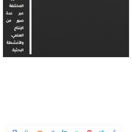
المختلفة
عبر عدة
صور من
الإنتاج
العلمي،
والأنشطة
البحثية.