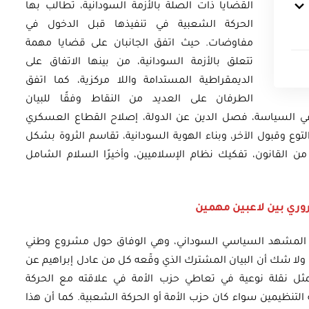
القضايا ذات الصلة بالأزمة السودانية، تطالب بها
الحركة الشعبية في تنفيذها قبل الدخول في
مفاوضات. حيث اتفق الجانبان على قضايا مهمة
تتعلق بالأزمة السودانية، من بينها الاتفاق على
الديمقراطية المستدامة واللا مركزية، كما اتفق
الطرفان على العديد من النقاط وفقًا للبيان
في السياسة، فصل الدين عن الدولة، إصلاح القطاع العسكري
توع وقبول الآخر، وبناء الهوية السودانية، تقاسم الثروة بشكل
ن القانون، تفكيك نظام الإسلاميين، وأخيرًا السلام الشامل
وري بين لاعبين مهمين
ي المشهد السياسي السوداني، وهي الوفاق حول مشروع وطني
. ولا شك أن البيان المشترك الذي وقّعه كل من عادل إبراهيم عن
مثل نقلة نوعية في تعاطي حزب الأمة في علاقته مع الحركة
التنظيمين سواء كان حزب الأمة أو الحركة الشعبية. كما أن هذا