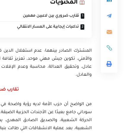
المحتويات
تقارب ضروري بين لاعبين مهمين
تداعيات إيجابية على المسار الانتقالي
المشترك الصادر بينهما: عدم استغلال الدين 
والأمني، تكوين جيش مهني موحد، تعزيز ثقافة ال
عادل، وتحقيق العدالة، محاسبة وعدم الإفلات م
والعادل.
تقارب ضر
من الواضح أن حزب الأمة لديه رؤية واضحة ف
سوداني جامع بعيدًا عن الأجندات الحزبية الضيقة
الحركة الشعبية، والصديق الصادق المهدي، ي
الشعبية، بعد عملية الانشقاقات التي طالت بنية 