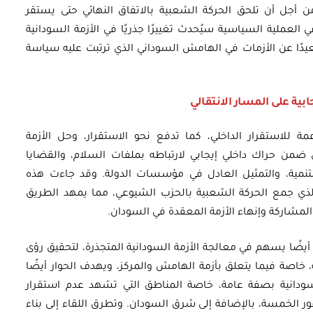
من أجل أن تلحق الحركة الشعبية بالاتفاق النهائي حتى يستقر
لعملية السياسية سيُحدث تغييرًا جذريًا في الأزمة السودانية
عيدًا عن الأزمات في الهامش السوداني الذي ترتبت عليه سياسة
ابية على المسار الانتقالي
للاستقرار الداخلي، كما تدفع نحو الاستقرار، وحل الأزمة
 ضمن حراك داخلي إيجابي لارتباطه بملفات السلام، والقضايا
لتنمية، والتمثيل العادل في مؤسسات الدولة. وقد جاءت هذه
لذي جمع الحركة الشعبية بالحزب الشيوعي، مما يمهد الطريق
لمشاركة وإنهاء الأزمة المعقدة في السودان.
 أيضًا يسهم في معالجة الأزمة السودانية المتجذرة، لتحقيق رؤى
، خاصة فيما يتعلق بأزمة الهامش والمركز، ويهدف الحوار أيضًا
سودانية بصفة عامة، خاصة المناطق التي تشهد عدم استقرار
فور الخمسة، بالإضافة إلى شرق السودان. وتطرق اللقاء إلى بناء