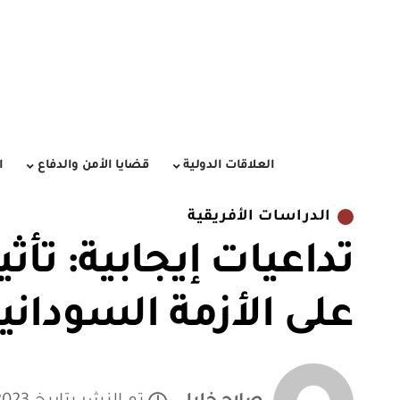
العلاقات الدولية
قضايا الأمن والدفاع
ا
الدراسات الأفريقية
تداعيات إيجابية: تأ
على الأزمة السوداني