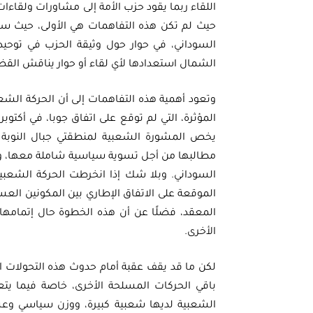
اللقاء ربما يقود حزب الأمة إلى مشاورات ولقاءات
السوداني، في حوار حول وثيقة الحزب في توحيد
الشمال استعدادها لأي لقاء أو حوار يناقش القضاي
وتعود أهمية هذه التفاهمات إلى أن الحركة الشع
يخص المشورة الشعبية لمنطقتي جبال النوبة و
مطالبها من أجل تسوية سياسية شاملة معها، ول
السوداني. وبلا شك إذا انخرطت الحركة الشعبي
الموقعة على الاتفاق الإطاري بين المكونين ال
المعقد، فضلًا عن أن هذه الخطوة حال إتمامها 
الأخرى.
لكن ما قد يقف عقبة أمام حدوث هذه التحولات الإ
باقي الحركات المسلحة الأخرى، خاصة فيما يت
الشعبية لديها شعبية كبيرة، ووزن سياسي وعسكر