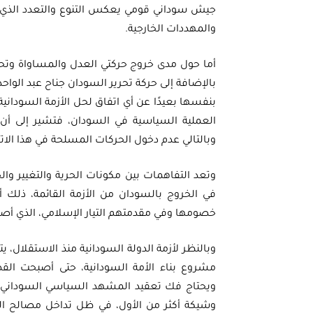
جيش سوداني قومي يعكس التنوع والتعدد الذي ي
والمهددات الخارجية.
أما حول مدى خروج حركتي العدل والمساواة وتحري
بالإضافة إلى حركة تحرير السودان جناح عبد الوا
بنفسها بعيدًا عن أي اتفاق لحل الأزمة السودانية إ
العملية السياسية في السودان، فتشير إلى أ
وبالتالي عدم دخول الحركات المسلحة في هذا الا
وتعد التفاهمات بين مكونات الحرية والتغيير وال
في الخروج بالسودان من الأزمة القائمة، ذلك
خصومها وفي مقدمتهم التيار الإسلامي، الذي أصبح
وبالنظر لأزمة الدولة السودانية منذ الاستقلال
مشروع بناء الأمة السودانية، حتى أصبحت القضا
ويحتاج فك تعقيد المشهد السياسي السوداني إل
وشيكة أكثر من الأول، في ظل تداخل مصالح الف