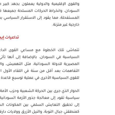
والقوى الإقليمية والدولية يعملون بجهد كبير 
السودان، وانخراط الحركات المسلحة جميعها في ا
المستفحلة، مما يقود إلى الاستقرار السياسي ب
خارجية غير متزنة.
تداعيات إيج
تتماشى تلك الخطوة مع مساعي القوى الداعمة 
السياسية في السودان، بالإضافة إلى أنها تأتي
المصيرية للدولة السودانية، مثل التهميش، وا
التفاهمات بعد أقل من سنة في اللقاء الأول ا
للقوى السياسية الأخرى في عملية توسيع قاعدة ا
الحوار الذي جرى بين الحركة الشعبية وحزب الأمة
سياسية تقود إلى معالجة جذور الأزمة السودانية
إلى تحقيق التعايش السلمي بين المكونات ال
كمنطقتي جبال النوبة، والنيل الأزرق وولايات دار