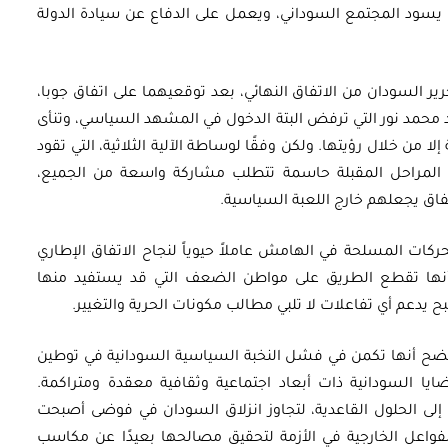
سود المجتمع السوداني، ويعمل على الدفاع عن سيادة الدولة
ر السودان من الاتفاق النهائي، بعد توقعيهما على اتفاق جوبا،
حد محمد نور التي ترفض البتة الدخول في المشهد السياسي، وتنأى
لا من خلال رؤيتها. ولكن وفقًا لوساطة الآلية الثلاثية، التي تقود
ن المراحل المقبلة حاسمة تتطلب مشاركة واسعة من الجميع،
تفاق يجعلهم خارج اللعبة السياسية.
حركات المسلحة في الهامش عاملاً حيوياً لنجاح الاتفاق الإطاري
 أنها تقطع الطريق على مواطن الضعف التي قد يستفيد منها
 يدعم أي تفاعلات لا تلبي مطالب مكونات الحرية والتغيير.
، يتضح أنها تكمن في فشل النخبة السياسية السودانية في توطين
يا السودانية ذات أبعاد اجتماعية وثقافية معقدة ومتراكمة.
ى الحلول القاعدية، لتجاوز انزلاق السودان في فوضى أصبحت
واعل الخارجية في الأزمة لتحقيق مصالحها بعيدًا عن مكاسب