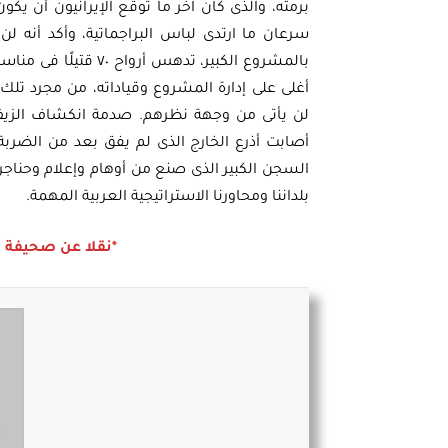
برمته، والذى كان آخر ما توقع الإيرانيون أن يك
سرعان ما ارتدى لباس البراجماتية، وأكد أنه 
بالمشروع الكبير، تدهس
أغلى على إدارة المشروع وقياداته، من مجرد تلك 
لن يأتى من وجهة نظرهم. صدمة انكشاف الزيف،
أصابت أذرع الخارج الذى لم يفق بعد من الضرب
السجن الكبير الذى صنع من أوهام وإعلام وحنا
بلداننا ومحاورنا الاستراتيجية العربية المهمة.
*نقلا عن صحيفة الدستور