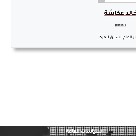
الد عكاشة
+ posts
ير العام السابق للمركز
السياسات العامة