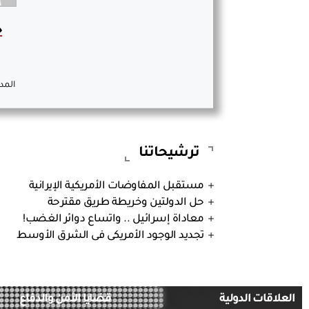
خ
المد
ترشيحاتنا
مستقبل المفاوضات الأمريكية الإيرانية
حل الدولتين وخريطة طريق مقترحة
معاداة إسرائيل .. واتساع دوائر الغضب!
تجديد الوجود الأمريكى فى الشرق الأوسط
العلاقات الدولية
قضايا الأمن والدفاع