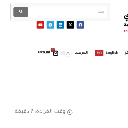
0
En
ز
English
المرصد
EGP
0.00
وقت القراءة: 7 دقيقة