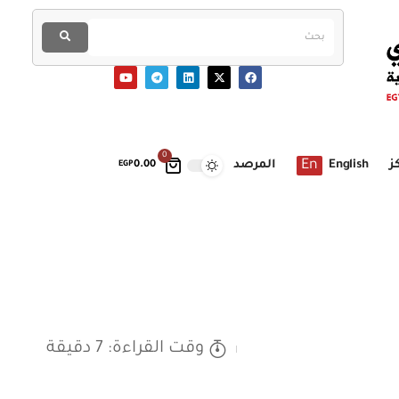
0
En
ز
English
المرصد
EGP
0.00
وقت القراءة: 7 دقيقة