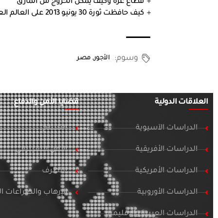
قطاع غزة وكيف يمكن الخروج من المأزق
كيف حافظت ثورة 30 يونيو 2013 على العالم العربي ؟
وسوم:
الأجور
,
مصر
العلاقات الدولية
قضايا الأمن والدفاع
الدراسات الآسيوية
التسلح
الدراسات الأفريقية
الأمن السيبراني
الدراسات الأمريكية
التطرف
الدراسات الأوروبية
الإرهاب والصراعات 
الدراسات العربية والإقليمية