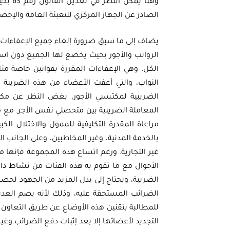
وهنا ي
الصادر عن الجهاز المركزي للتعبئة العامة والإحصا
يضاف إلى ما سبق ضرورة إلغاء جميع الإعفاءات 
الرواتب والأجور بحيث يخضع لها الجميع دون اس
النواب، والتي أعفت الأعضاء من هذه الضريبة
الضريبية لمكتسبي الأجور، بغض النظر عن مكا
المعاملة الضريبية بين متحصلي نفس الأجر. مع 
مراعاة المقدرة التكليفية للممول والاختلال ال
بالخدمة المدنية، وغير المخاطبين، وعلى الجانب 
غير التجارية. ورغم اتساع هذه المجموعة فإنها م
الأحوال مع ما تقوم به هذه الفئات من نشاط داخل
الضريبة، ويحتاج إلى بذل المزيد من الجهود لح
الضرائب المستحقة عليه، وذلك لأنه يضم العديد
للمطالبة بتقنين هذه الأوضاع عن طريق التعاون 
التجديد لأعضائها إلا بعد إثبات دفع الضرائب وغير