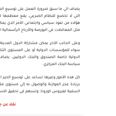
يضاف الي ما سبق ضرورة العمل على توسيع المج
التي لا تخضع للنظام الضريبي، يقع معظمها ل
هؤلاء من نفوذ سياسي واجتماعي الأمر الذي يم
مثل المعاملات في البورصة والأرباح الرأسمالية ال
وعلى الجانب الآخر يمكن مشاركة الدول المدينة
سواء للمؤسسات الدولية أو على المستوى الثن
الدولية خاصة الصندوق والبنك الدوليين، يضاف 
سياسة البنك المركزي.
كل هذه الأمور وغيرها تساعد على توسيع الحيز الم
بزيادة عجز الموازنة والوصول به إلي مستوى مق
السلبية لفيروس كورونا، وتسهم في تحقيق الاستقر
نقلا عن جريدة