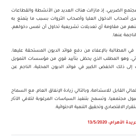
تمع الضريبي، إذ مازالت هناك العديد من الأنشطة والقطاعات
دى أصحاب الدخول العليا وأصحاب الثروات بسبب ما يتمتع به
كنهم من مقاومة أي تعديلات تشريعية تحاول أن تمس دخولهم،
ناجمة عنها.
 في المطالبة بالإعفاء من دفع فوائد الديون المستحقة عليها،
ائي، وهو المطلب الذي يحظى بتأييد قوي من مؤسسات التمويل
إلى ذلك الخفض الكبير في فوائد الديون المحلية، الناجم عن
الي القابل للاستدامة، وبالتالي زيادة الإنفاق العام، مع السماح
بول مجتمعيا، وتسمح بتنفيذ السياسات المرغوبة لتلافي الآثار
ار الاقتصادي وتحقيق التنمية الاحتوائية.
 الأهرام، 13/5/2020