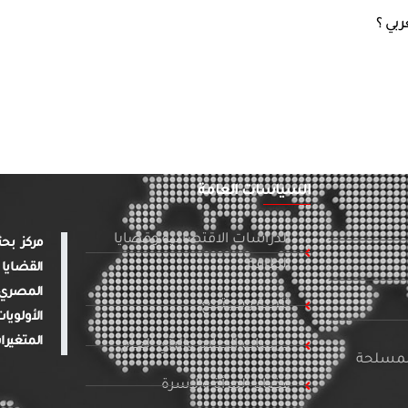
السياسات العامة
الدراسات الاقتصادية وقضايا
الطاقة
القضايا 
المصري 
تنمية ومجتمع
الأولويا
المتغيرا
دراسات الإعلام والرأي العام
المسلحة
قضايا المرأة والأسرة