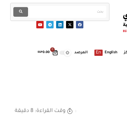
0
En
ز
English
المرصد
EGP
0.00
وقت القراءة: 8 دقيقة