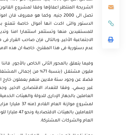
الشريحة المنتظر اعفاؤها وفقا لمشروع القانون لا
الدستور والتى اكدت انها أموال خاصة تتمتع بج
للمستفيدين منها وتستثمر استثمارا امنا وتدير
الاجتماعية الأخير، وبالتالى فإن صاحب القرار ف
عدم دستورية فى هذا المقترح، خاصة ان هذه الام
فضلا عن وجود ستة ملايين منهم يعملون خارج 
غير رسمي، وفقا للتعداد الاقتصادى الاخير، و
اللعاملين باله
العام والشركات المشتركة.