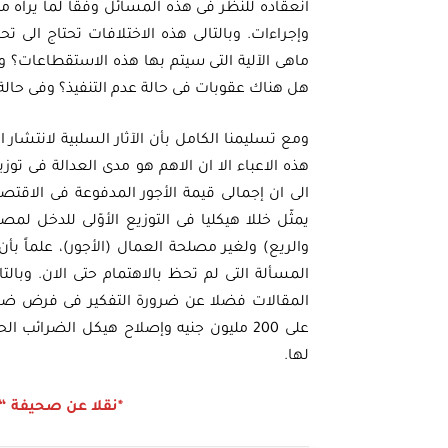
انعقاده للنظر فى هذه المسائل وفقا لما يراه 
وإجراءات. وبالتالى هذه الاختلافات تحتاج الى
ماهى الآلية التى سيتم بها هذه الاستقطاعات؟ و
هل هناك عقوبات فى حالة عدم التنفيذ؟ وفى حا
ومع تسليمنا الكامل بأن الآثار السلبية لانتش
هذه الاعباء الا ان الاهم هو مدى العدالة فى توز
يمثّل خللا هيكليا فى التوزيع الأوّلى للدخل لم
المسألة التى لم تحظ بالاهتمام حتى الان. وبال
على 200 مليون جنيه وإصلاح هيكل الضرائ
لها.
*نقلا عن صحيفة “الأهرام