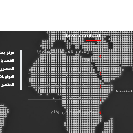
السياسات العامة
الدراسات الاقتصادية وقضايا
الطاقة
القضايا 
المصري 
تنمية ومجتمع
الأولويا
المتغيرا
دراسات الإعلام والرأي العام
المسلحة
قضايا المرأة والأسرة
مصر والعالم في أرقام