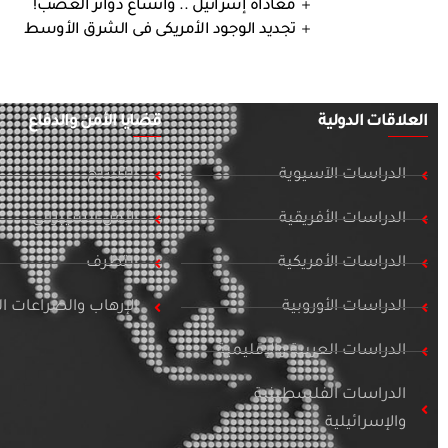
معاداة إسرائيل .. واتساع دوائر الغضب!
تجديد الوجود الأمريكى فى الشرق الأوسط
العلاقات الدولية
قضايا الأمن والدفاع
الدراسات الآسيوية
التسلح
الدراسات الأفريقية
الأمن السيبراني
الدراسات الأمريكية
التطرف
الدراسات الأوروبية
الإرهاب والصراعات 
الدراسات العربية والإقليمية
الدراسات الفلسطينية
والإسرائيلية