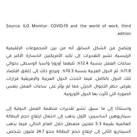
Source: ILO Monitor: COVID-19 and the world of work, third
edition.
ويتضح من الشكل السابق أنه من بين المجموعات الإقليمية
الرئيسية، تشير التقديرات إلى تكبد الأمريكتين الخسارة الأكبر في
ساعات العمل بنسبة 12.4%، تليهما أوروبا وآسيا الوسطى بحوالي
11.8%، ثم الدول العربية بنسبة 10.3%. ويرجع ذلك إلى إغلاق اقتصاد
تلك الدول بالكامل، فيما اتخذت الدول العربية والإفريقية قرارات
بفرض حظر التجوال الجزئي مما لم يؤثر على ساعات العمل بنفس
الصورة التي تأثرت بها الدول الأوروبية.
واستنادًا إلى ما سبق، تشير تقديرات منظمة العمل الدولية إلى
سيناريوهين أساسيين؛ الأول يذهب إلى احتمال ارتفاع حجم البطالة
العالمية بقيمة 5.3 ملايين متعطل خلال العام الحالي، فيما يذهب
السيناريو الثاني إلى ارتفاع حجم البطالة بنحو 24.7 مليون شخص،