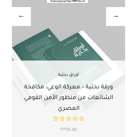
أوراق بحثية
ورقة بحثية – معركة الوعي: مكافحة
ور
الشائعات من منظور الأمن القومي
ت
المصري
EGP
35.00