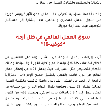
بالتجزئة والمطاعم والفنادق العمل من المنزل.
وانطلاقًا مما سبق، يستعرض هذا المقال مدى تأثير فيروس كورونا
على سوق العمل المصري والعالمي، مع الإشارة إلى مستقبل
التوظيف فيما بعد أزمة كورونا.
سوق العمل العالمي في ظل أزمة
“
كوفيد-19″
أثّرت إجراءات الإغلاق الناجمة عن انتشار الوباء على العاملين في
قطاع الخدمات كالفنادق والمطاعم وتجارة التجزئة والسياحة، وكذلك
القطاع التصنيعي مثل السيارات، حيث يعمل 94% من إجمالي عمال
العالم في دول قامت بالفعل بتطبيق جميع الإجراءات الاحترازية
الرامية إلى الحد من تفشي الفيروس، ولهذا توقعت منظمة العمل
الدولية فقدان 25 مليون وظيفة طوال العام الجاري، مع خسارة في
الدخل تصل إلى 3.4 تريليونات دولار أمريكي. ويعمل 38% من القوى
العاملة -حوالي 1.25 مليار عامل- في القطاعات المتضررة بشكل
مباشر من الوباء، وهي: قطاع الغذاء والفنادق (144 مليون عامل)،