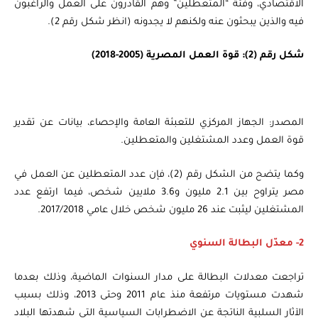
الاقتصادي، وفئة “المتعطلين” وهم القادرون على العمل والراغبون
فيه والذين يبحثون عنه ولكنهم لا يجدونه (انظر شكل رقم 2).
شكل رقم (2): قوة العمل المصرية (2005-2018)
المصدر: الجهاز المركزي للتعبئة العامة والإحصاء، بيانات عن تقدير
قوة العمل وعدد المشتغلين والمتعطلين.
وكما يتضح من الشكل رقم (2)، فإن عدد المتعطلين عن العمل في
مصر يتراوح بين 2.1 مليون و3.6 ملايين شخص، فيما ارتفع عدد
المشتغلين ليثبت عند 26 مليون شخص خلال عامي 2017/2018.
2- معدّل البطالة السنوي
تراجعت معدلات البطالة على مدار السنوات الماضية، وذلك بعدما
شهدت مستويات مرتفعة منذ عام 2011 وحتى 2013، وذلك بسبب
الآثار السلبية الناتجة عن الاضطرابات السياسية التي شهدتها البلاد