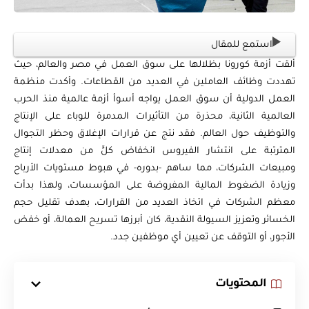
استمع للمقال
ألقت أزمة كورونا بظلالها على سوق العمل في مصر والعالم، حيث
تهددت وظائف العاملين في العديد من القطاعات. وأكدت منظمة
العمل الدولية أن سوق العمل يواجه أسوأ أزمة عالمية منذ الحرب
العالمية الثانية، محذرة من التأثيرات المدمرة للوباء على الإنتاج
والتوظيف حول العالم. فقد نتج عن قرارات الإغلاق وحظر التجوال
المترتبة على انتشار الفيروس انخفاض كلٍّ من معدلات إنتاج
ومبيعات الشركات، مما ساهم -بدوره- في هبوط مستويات الأرباح
وزيادة الضغوط المالية المفروضة على المؤسسات، ولهذا بدأت
معظم الشركات في اتخاذ العديد من القرارات، بهدف تقليل حجم
الخسائر وتعزيز السيولة النقدية، كان أبرزها تسريح العمالة، أو خفض
الأجور، أو التوقف عن تعيين أي موظفين جدد.
المحتويات