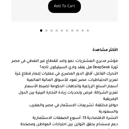
Add To Cart
الأكثر مشاهدة
مؤشر مديري المشتريات: نمو واعد للقطاع غير النفطي في مصر
ثورة DeepSeek هل يفقد وادي السيليكون تاجه؟
التحرك الفاعل: آفاق الدور المصري في عمليات إعمار قطاع غزة
تعزيز الاحتياطيات: مصر تعود للأسواق المالية العالمية
أسعار السلع الزراعية واتجاهات الحكومة لضبط الأسعار
تعزيز الشراكة: فرص وتحديات زيادة التجارة البينية بين الدول
الإفريقية
حوافز مختلفة: تشريعات الاستثمار في مصر والمغرب
والسعودية
النشرة الاقتصادية 13: أسبوع الصفقات الاستثمارية
دعم مستدام يحقق التوازن بين احتياجات المواطن ومصلحة