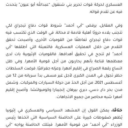
العسكري لحركة قوات تحرير بني شنقول “عبدالله أبو عيون” يتحدث
فيه عن تقدم قواته.
وفي المقابل، يرفض “آبي أحمد” شروط قوات دفاع تيجراي لكي
تتجنب بلاده حروبًا أهلية قادمة لا محالة، في الوقت الذي تكتسب فيه
قوات دفاع تيجراي تعاطفًا من القوميات الأخرى، وأصبحت تحقق
التقدم من خلال العمليات العسكرية، فالتعبئة التي أطلقها “آبي
أحمد” لم تنجح في تحقيق أهدافها، فالقوميات الإثيوبية بات لدى
معظمها قناعة بأنهم يحاربون من أجل قومية الأمهرا. وفي ظل
اتساع رقعة الصراع في إقليم أمهرا، وعزله جغرافيًا، فرضت السلطات
حظر تجول في المدن الكبرى لأجل غير مسمى بدأ سريانه من 12 من
أغسطس 2021، من أجل الحدّ من حركة السيارات والمركبات. وشمل
مدن: بحر دار، دسي، دبري بيرهان، إنجيبارا وكومبولتشا. وأصبح إقليم
أمهرا شبه محاصر من جميع الاتجاهات.
ختامًا،
يمكن القول إن المشهد السياسي والعسكري في إثيوبيا
يُظهر ضغوطات كبيرة على الحاضنة السياسية التي اتخذها رئيس
الوزراء “آبي أحمد” من قومية الأمهرا. فبتلك الحاضنة يواجه “آبي