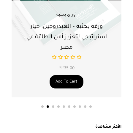
أوراق بحثية
ورقة بحثية – الهيدروجين: خيار
و
استراتيجي لتعزيز أمن الطاقة في
ا
مصر
EGP
35.00
Add To Cart
الأكثر مشاهدة