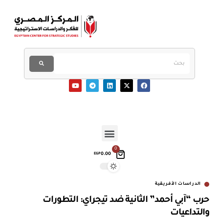
0
0.00
EGP
الدراسات الأفريقية
حرب “آبي أحمد” الثانية ضد تيجراي: التطورات
والتداعيات