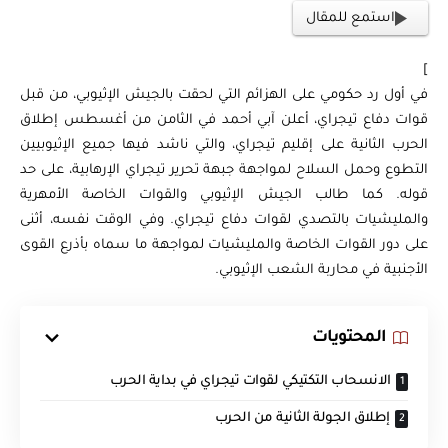
استمع للمقال
]
في أول رد حكومي على الهزائم التي لحقت بالجيش الإثيوبي، من قبل
قوات دفاع تيجراي، أعلن آبي أحمد في الثامن من أغسطس إطلاق
الحرب الثانية على إقليم تيجراي، والتي ناشد فيها جميع الإثيوبيين
التطوع وحمل السلاح لمواجهة جبهة تحرير تيجراي الإرهابية، على حد
قوله. كما طالب الجيش الإثيوبي والقوات الخاصة الأمهرية
والمليشيات بالتصدي لقوات دفاع تيجراي. وفي الوقت نفسه، أثنى
على دور القوات الخاصة والمليشيات لمواجهة ما سماه بأذرع القوى
الأجنبية في محاربة الشعب الإثيوبي.
المحتويات
الانسحاب التكتيكي لقوات تيجراي في بداية الحرب
إطلاق الجولة الثانية من الحرب