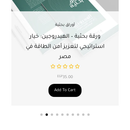
أوراق بحثية
ورقة بحثية – الهيدروجين: خيار
و
استراتيجي لتعزيز أمن الطاقة في
ا
مصر
EGP
35.00
Add To Cart