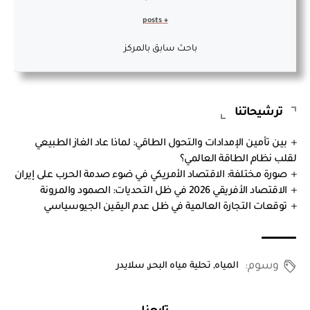
+ posts
باحث سابق بالمركز
ترشيحاتنا
بين تأمين الإمدادات والتحول الطاقي: لماذا عاد الغاز الطبيعي
لقلب نظام الطاقة العالمي؟
صورة مختلفة: الاقتصاد الأمريكي في ضوء صدمة الحرب على إيران
الاقتصاد الأفريقي 2026 في ظل التحديات: الصمود والمرونة
توقعات التجارة العالمية في ظل عدم اليقين الجيوسياسي
وسوم:
المياه
,
تحلية مياه البحر
,
سلايدر