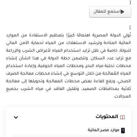
[
استمع للمقال
]
تُولِي الدولة المصرية اهتمامًا كبيرًا بتعظيم الاستفادة من الموارد
المائية المتاحة وترشيد الاستهلاك من المياه لحماية الأمن المائي
للدولة، خاصة في ظل تزايد استخدام المياه لأغراض الشرب والزراعة
مع تزايد عدد السكان. وتتضمن خطة الدولة في هذا الشأن إنشاء
محطات تحلية مياه البحر، ومحطات المياه الجوفية، وإعادة استخدام
المياه المُعالَجة من خلال التوسع في إنشاء محطات معالجة الصرف
الصحي، ورفع كفاءة بعض محطات المعالجة وتحويلها إلى معالجة
ثلاثية بمحافظات الصعيد، وتقليل الفاقد في مياه الشرب بجميع
المجالات.
المحتويات
موارد مصر المائية