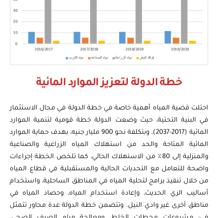
خطة الدولة لتعزيز الموارد المائية
احتلت قضية المياه أهمية خاصة في خطة الدولة في مجال الاستثمار
في البنية التحتية، حيث وضعت الدولة خطة قومية لتنمية الموارد
المائية (2017-2037)، وبتكلفة نحو 900 مليار جنيه، بهدف حماية الموارد
المائية المتاحة والحد من استهلاك المياه الزراعية والصناعية
والمنزلية إلى 80٪ من الاستهلاك الحالي، كما تلخص الخطة إجراءات
واضحة للتعامل مع التحديات الحالية والمستقبلية في قطاع المياه
من خلال تنفيذ برامج لتحلية المياه في المناطق الساحلية، واستخدام
أساليب الري الحديث، وإعادة استخدام المياه، وحصاد المياه في
مناطق أخرى غير وادي النيل. وتتضمن خطة الدولة عدة محاور تتمثل
في: مشروعات محطات الخلط، ومعالجة مياه الصرف الصحي،