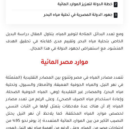
خطة الدولة لتعزيز الموارد المائية
جهود الدولة المصرية في تحلية مياه البحر
ومع تعدد البدائل المتاحة لتوفير المياه، يتناول المقال دراسة البديل
الخاص بتحلية مياه البحر، وتقييم مدى كفاءته في تحقيق الهدف
المنشود، مع استعراض لجهود الدولة في هذا المجال.
موارد مصر المائية
تتعدد مصادر المياه في مصر وتتنوع بين المصادر التقليدية (المتمثلة
في نهر النيل، والمياه الجوفية العميقة، والأمطار والسيول، وتحلية
مياه البحر)، والمصادر غير التقليدية (وهي: المياه الجوفية الضحلة،
وإعادة استخدام مياه الصرف الصحي). وعلى الرغم من تعدد مصادر
المياه؛ إلا أن هناك عدة ملاحظات يتمثل أولها في الثبات النسبي
لحصص موارد المياه المختلفة، كما يلاحظ أن نهر النيل يحتل
النصيب الأكبر من بين الموارد المائية المتعددة؛ إذ يوفر نحو 95% من
احتياجات مصر من المياه. وعلى الرغم من أهمية مياه نهر النيل كمورد