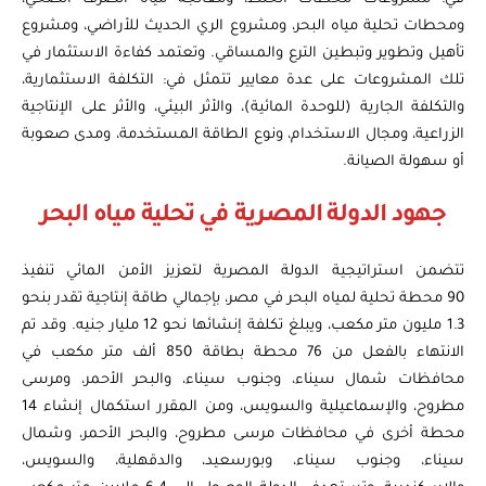
ومحطات تحلية مياه البحر، ومشروع الري الحديث للأراضي، ومشروع
تأهيل وتطوير وتبطين الترع والمساقي. وتعتمد كفاءة الاستثمار في
تلك المشروعات على عدة معايير تتمثل في: التكلفة الاستثمارية،
والتكلفة الجارية (للوحدة المائية)، والأثر البيئي، والأثر على الإنتاجية
الزراعية، ومجال الاستخدام، ونوع الطاقة المستخدمة، ومدى صعوبة
أو سهولة الصيانة.
جهود الدولة المصرية في تحلية مياه البحر
تتضمن استراتيجية الدولة المصرية لتعزيز الأمن المائي تنفيذ
90 محطة تحلية لمياه البحر في مصر، بإجمالي طاقة إنتاجية تقدر بنحو
1.3 مليون متر مكعب، ويبلغ تكلفة إنشائها نحو 12 مليار جنيه. وقد تم
الانتهاء بالفعل من 76 محطة بطاقة 850 ألف متر مكعب في
محافظات شمال سيناء، وجنوب سيناء، والبحر الأحمر، ومرسى
مطروح، والإسماعيلية والسويس، ومن المقرر استكمال إنشاء 14
محطة أخرى في محافظات مرسى مطروح، والبحر الأحمر، وشمال
سيناء، وجنوب سيناء، وبورسعيد، والدقهلية، والسويس،