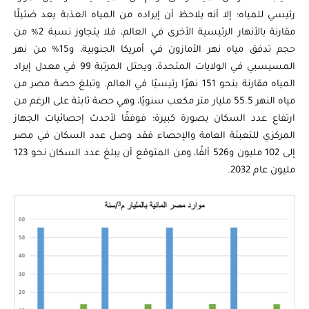
رئيسي للمياه؛ إلا أنه يلاحظ أن إيراده من المياه العذبة يعد ضئيلًا
مقارنة بالأنهار الرئيسية الأخرى في العالم، فلا يتجاوز نسبة 2% من
حجم تدفق مياه نهر الأمازون في أمريكا الجنوبية، و15% من نهر
المسيسبي في الولايات المتحدة، ويحتل المرتبة 99 في معدل إيراد
المياه مقارنة بنحو 151 نهرًا رئيسيًا في العالم. وتبلغ حصة مصر من
مياه النهر 55.5 مليار متر مكعب سنويًا، وهي حصة ثابتة على الرغم من
ارتفاع عدد السكان بصورة كبيرة؛ فوفقًا لأحدث إحصائيات الجهاز
المركزي للتعبئة العامة والإحصاء فقد وصل عدد السكان في مصر
إلى 102 مليون و526 ألفًا، ومن المتوقع أن يبلغ عدد السكان نحو 123
مليون عام 2032.