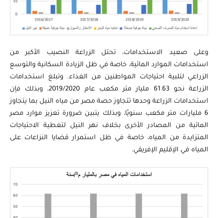
وعلى صعيد الاستخدامات، تحتل الزراعة النصيب الأكبر من
استخدامات الموارد المائية، خاصة في ظل الزيادة السكانية والتوسع
الزراعي لتلبية احتياجات المواطنين من الغذاء. وتبلغ استخدامات
الزراعة نحو 61.63 مليار متر مكعب عام 2019/2020، وبذلك فإن
استخدامات الزراعة وحدها تتجاوز حصة مصر من مياه النيل بما يتجاوز
6 مليارات متر مكعب سنويًا، وبذلك يتبين ضرورة تعزيز موارد مصر
المائية من المصادر الأخرى بخلاف نهر النيل لتغطية الاحتياجات
المتزايدة من المياه، خاصة في ظل استمرار قضايا النزاعات على
المياه في الإقليم الإفريقي.