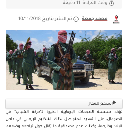
وقت القراءة: 11 دقيقة
محمد جمعة
تم النشر بتاريخ 10/11/2018
استمع للمقال
تؤكد سلسلة الهجمات الإرهابية الأخيرة لـ”حركة الشباب” في
الصومال، على التهديد المتواصل لذلك التنظيم الإرهابي في داخل
البلاد وخارجها، وكذلك عدم مصداقية ما يُقال حول تراجعه وضعفه،