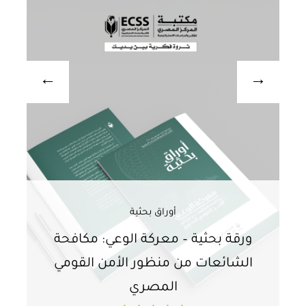
أوراق بحثية
ورقة بحثية – معركة الوعي: مكافحة
ور
الشائعات من منظور الأمن القومي
ت
المصري