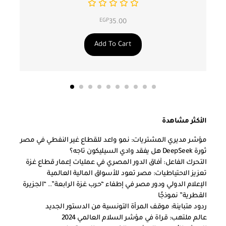
EGP
35.00
Add To Cart
الأكثر مشاهدة
مؤشر مديري المشتريات: نمو واعد للقطاع غير النفطي في مصر
ثورة DeepSeek هل يفقد وادي السيليكون تاجه؟
التحرك الفاعل: آفاق الدور المصري في عمليات إعمار قطاع غزة
تعزيز الاحتياطيات: مصر تعود للأسواق المالية العالمية
الإعلام الدولي ودور مصر في إطفاء “حرب غزة الرابعة”.. “الجزيرة
القطرية” نموذجًا
ردود متباينة: موقف المرأة التونسية من الدستور الجديد
عالم ملتهب: قراة في مؤشر السلام العالمي 2024