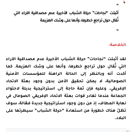
“
أثبتت “نجاحات” حركة الشباب الأخيرة عدم مصداقية الآراء التي
تُقال حول تراجع خطرها، وأنها على وشك الهزيمة
“
الخلاصة:
لقد أثبتت “نجاحات” حركة الشباب الأخيرة عدم مصداقية الآراء
التي تُقال حول تراجع خطرها، وأنها على وشك الهزيمة. كما
أكدت أنه وبالنظر إلى الحالة الراهنة للمؤسسات الأمنية
الصومالية، لا يمكن تحقيق الأمن بدون وجود بعثة الاتحاد
الإفريقي. وعليه فإن ثمة حاجة إلى استراتيجية بديلة لاحتواء
الجماعة عندما تغادر قوات بعثة الاتحاد الإفريقي الصومال في
نهاية المطاف، إذ من دون وجود استراتيجية جديدة فعّالة، سوف
تظلّ هناك خطورة من استعادة “حركة الشباب” سيطرتها على
البلاد.