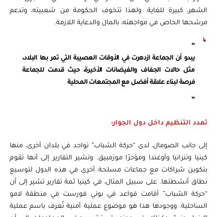
الشهر، كبيرة للغاية. ولهذا تتخوف الحكومة من شعبيته، وتدعم
مرشحها الخاص في مواجهته، بالمال والدعاية اللازمة.
“
يبدو أن الجماعة ازدهرت في الأوقات العصيبة التي تمر بها البلاد،
مثل حالات الجفاف والفيضانات الأخيرة، حيث قدمت للجماعة
فرصة لبناء علاقة أفضل مع المجتمعات المحلية
“
تمدد التنظيم داخل دول الجوار:
إلى جانب الصومال، لدى “حركة الشباب” تواجد في بلدان أخرى، منها
كينيا وتنزانيا وأوغندا ومؤخرًا موزمبيق. وتشير التقارير إلى أنها تقوم
بتكوين شراكات مع جماعات مسلحة أخرى في هذه الدول لتوسيع
نطاق أنشطتها. على سبيل المثال، في كينيا ثمة تقارير تشير إلى أن
“حركة الشباب” أقامت قواعد في بوني فورست في منطقة لامو
الساحلية. ووجودها هذا هو موضوع عملية أمنية تُعرف باسم عملية