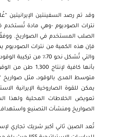
نترات الصوديوم -وهي مادة تُستخدم في
الصلب المستخدم في الصواريخ. ووفقًا 
والتي تُشكل نحو 70٪ من 
متوسط المدى بالوقود، مثل صواريخ “خ
يمكن للقوة الصاروخية الإيرانية الاست
تعويض الخلاطات المحلية ولهذا ال
الصواريخ ومنشآت التصنيع واستهداف م
تُعد الصين ثاني أكبر شريك تجاري لإس