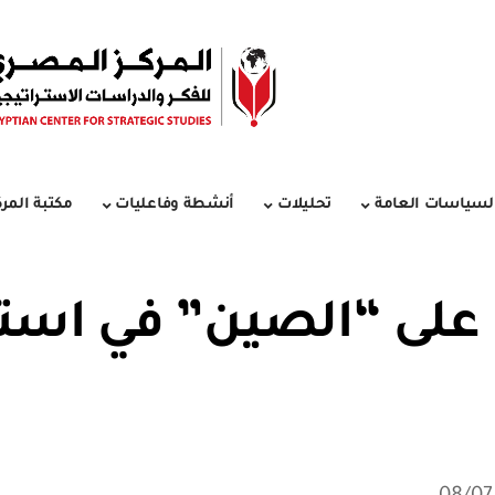
لسياسات العامة
تحليلات
أنشطة وفاعليات
مكتبة المرك
ي على “الصين” في است