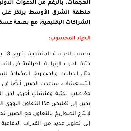
الهجمات، بالرغم من الدعوات الدولي
منطقة الشرق الأوسط يرتكز على ال
الشراكات الإقليمية، مع بصمة عسك
الحياد المحسوب:
فترة الحرب الإيرانية–العراقية في الثم
مثل الدبابات والصواريخ المضادة للس
التسعينيات، ساعدت الصين أيضًا في تطو
مفاعلاتٍ بحثية ومنشآتٍ أخرى، لكن
إلى تطوير عديد من القدرات الدفاعية 