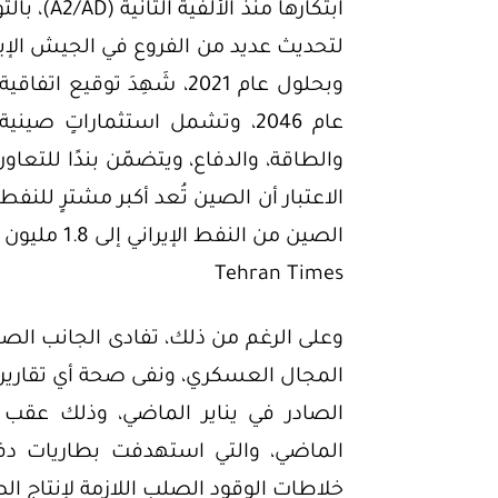
ابتكارها م
لتحديث عديد من الفروع في الجيش الإيرا
والطاقة، والدفاع، ويتضمّن بندًا للتعا
الصين من ال
Tehran Times
وعلى الرغم من ذلك، تفادى الجانب الصين
المجال العسكري، ونفى صحة أي تقارير تش
الصادر في يناير الماضي، وذلك عقب ا
الماضي، والتي استهدفت بطاريات دف
خلاطات الوقود الصلب اللازمة لإنتاج ا