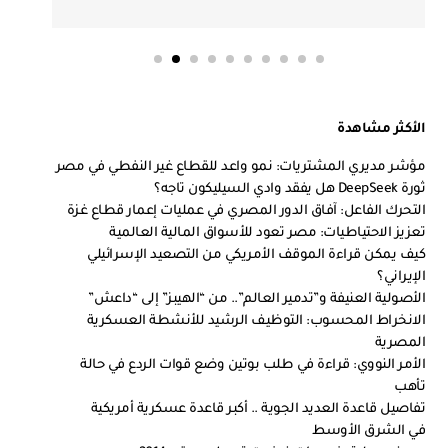
الأكثر مشاهدة
مؤشر مديري المشتريات: نمو واعد للقطاع غير النفطي في مصر
ثورة DeepSeek هل يفقد وادي السيليكون تاجه؟
التحرك الفاعل: آفاق الدور المصري في عمليات إعمار قطاع غزة
تعزيز الاحتياطيات: مصر تعود للأسواق المالية العالمية
كيف يمكن قراءة الموقف الأمريكي من التصعيد الإسرائيلي
الإيراني؟
الأصولية العنيفة و”تدمير العالم”.. من “الهيبز” إلى “داعش”
الانخراط المحسوب: التوظيف الرشيد للأنشطة العسكرية
المصرية
الأمر النووي: قراءة في طلب بوتين وضع قوات الردع في حالة
تأهب
تفاصيل قاعدة العديد الجوية .. أكبر قاعدة عسكرية أمريكية
في الشرق الأوسط