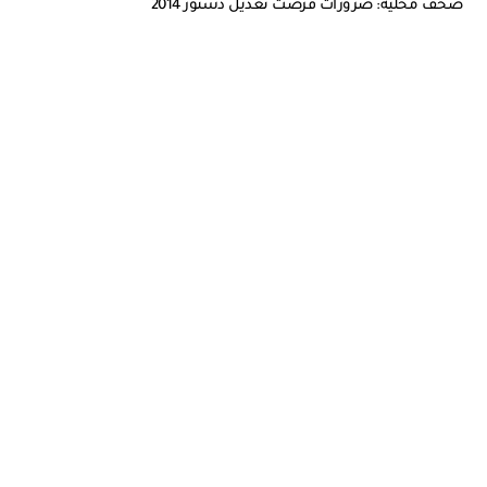
صحف محلية: ضرورات فرضت تعديل دستور 2014