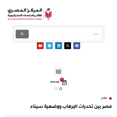
0
0.00
EGP
مقال
مصر بين تحديات الإرهاب ووضعية سيناء