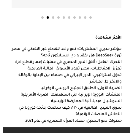
الأكثر مشاهدة
مؤشر مديري المشتريات: نمو واعد للقطاع غير النفطي في مصر
ثورة DeepSeek هل يفقد وادي السيليكون تاجه؟
التحرك الفاعل: آفاق الدور المصري في عمليات إعمار قطاع غزة
تعزيز الاحتياطيات: مصر تعود للأسواق المالية العالمية
تحوّل استراتيجي: الدور الإيراني في صنعاء بين الإدارة بالوكالة
والانخراط المباشر
الضربة الأولى: انطلاق الاجتياح الروسي لأوكرانيا
المنشآت النووية الإيرانية التي استهدفتها الضربة الأمريكية
السوشيال ميديا..آلية المعارضة الرئيسية
سوق الميديا العالمية في ٢٠٢٠: كيف ساعدت جائحة كورونا في
انتعاش المنصات الرقمية؟
خطوات نحو التمكين: حصاد المرأة المصرية في عام 2021