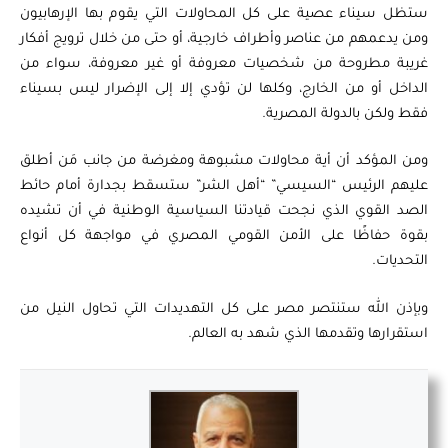
ستظل سيناء عصية على كل المحاولات التي يقوم بها الإرهابيون
ومن يدعمهم من عناصر وأطراف خارجية، أو حتى من خلال ترويج أفكار
غريبة مطروحة من شخصيات معروفة أو غير معروفة، سواء من
الداخل أو من الخارج، وكلها لن تؤدي إلا إلى الإضرار ليس بسيناء
فقط ولكن بالدولة المصرية.
ومن المؤكد أن أية محاولات مشبوهة ومغرضة من جانب مَن أطلق
عليهم الرئيس “السيسي” “أهل الشر” ستسقط بجدارة أمام حائط
الصد القوي الذي نجحت قيادتنا السياسية الوطنية في أن تشيده
بقوة حفاظًا على الأمن القومي المصري في مواجهة كل أنواع
التحديات.
وبإذن الله ستنتصر مصر على كل التهديدات التي تحاول النيل من
استقرارها وتقدمها الذي شهد به العالم.