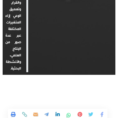
والقرار.
وتعميق
الوعي إزاء
المتغيرات
المختلفة
عبر عدة
صور من
الإنتاج
العلمي،
والأنشطة
البحثية.