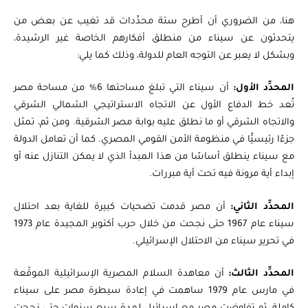
هنا، من الضروري أن أطرح ستة محدِّدات قد تغيب عن بعض من
يتحدثون عن سيناء من منطلق أفكارهم الخاصة غير الرشيدة،
وبشكل لا يعبر عن التوجه العام للدولة، وذلك كما يلي:
المحدِّد الأول:
أن سيناء التي تبلغ مساحتها 6% من مساحة مصر
تُعد خط الدفاع الأول عن الاتجاه الاستراتيجي الشمالي الشرقي
والاتجاه الشرقي أو ما نطلق عليه بوابة مصر الشرقية. ومن ثم، تمثل
جزءًا رئيسيًّا في منظومة الأمن القومي المصري. كما أن تعامل الدولة
مع سيناء ينطلق أساسًا من هذا المبدأ الذي لا يمكن التنازل عنه أو
إبداء أية مرونة فيه تحت أية مبررات.
المحدِّد الثاني:
أن مصر قدمت تضحيات كبيرة للغاية بعد احتلال
سيناء عام 1967 حتى نجحت من خلال حرب أكتوبر المجيدة عام 1973
في تحرير سيناء من الاحتلال الإسرائيلي.
المحدِّد الثالث:
أن معاهدة السلام المصرية الإسرائيلية الموقّعة
في مارس عام 1979 ساهمت في إعادة سيطرة مصر على سيناء