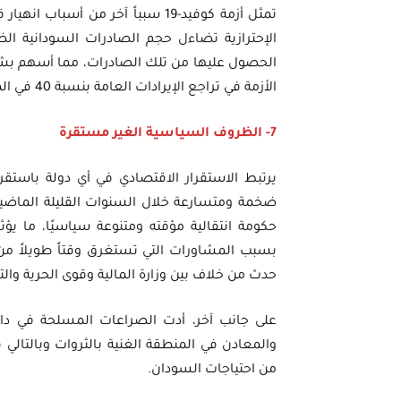
تمثل أزمة كوفيد-19 سبباً آخر من أ
الإحترازية تضاءل حجم الصادرات السودانية الضع
الحصول عليها من تلك الصادرات، مما أسهم بشكل
الأزمة في تراجع الإيرادات العامة بنسبة 40 في المائة.
7- الظروف السياسية الغير مستقرة
يرتبط الاستقرار الاقتصادي في أي دولة باست
ضخمة ومتسارعة خلال السنوات القليلة الماضية،
حكومة انتقالية مؤقته ومتنوعة سياسيًا، ما ي
بسبب المشاورات التي تستغرق وقتاً طويلاً من أج
حدث من خلاف بين وزارة المالية وقوى الحرية والتغ
على جانب آخر، أدت الصراعات المسلحة في دار
والمعادن في المنطقة الغنية بالثروات وبالتالي
من احتياجات السودان.