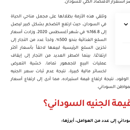
وتلقي هذه الأزمة بظلالها على مجمل مناحي الحياة
في السودان، حيث ارتفع التضخم بشكل كبير ليصل
إلى 166.8% في شهر أغسطس 2020، وزادت أسعار
السلع الغذائية بنحو 500%، ولجأ عدد من التجار إلى
تخزين السلع الرئيسية لبيعها لاحقاً بأسعار أكثر
ارتفاعًا، بينما اضطر العديد من التجار إلى إيقاف
عمليات البيع للجمهور تماما، خشية التعرض
لخسائر مالية كبيرة، نتيجة عدم ثبات سعر الجنيه
الوقود، نتيجة ارتفاع قيمة استيراده، مما أدى إلى ارتفاع أسعار
المواطن السوداني.
يمة الجنيه السوداني؟
داني إلى عدد من العوامل، أبرزها: