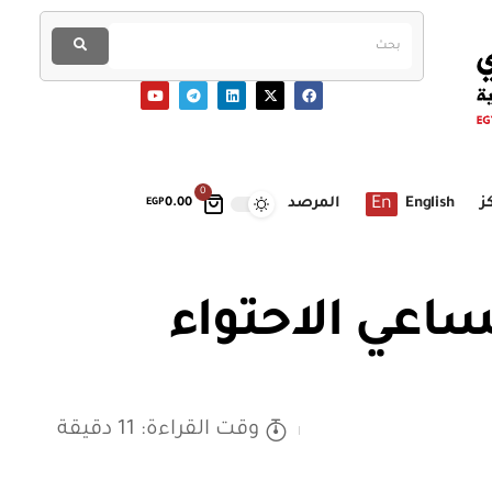
0
En
ز
English
المرصد
EGP
0.00
اعي الاحتواء
وقت القراءة: 11 دقيقة