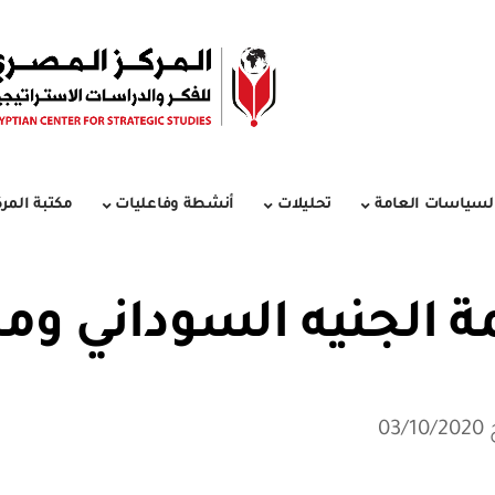
لسياسات العامة
تحليلات
أنشطة وفاعليات
مكتبة المرك
الجنيه السوداني ومس
03