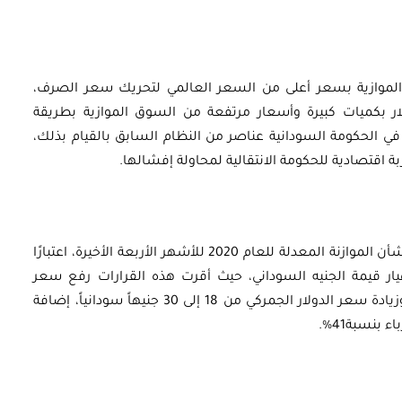
الموازية بسعر أعلى من السعر العالمي لتحريك سعر الصرف،
ار بكميات كبيرة وأسعار مرتفعة من السوق الموازية بطريقة
في الحكومة السودانية عناصر من النظام السابق بالقيام بذلك،
اقتصادية للحكومة الانتقالية لمحاولة إفشالها.
تعد القرارات التي أصدرتها الحكومة السودانية بشأن الموازنة المعدلة للعام 2020 للأشهر الأربعة الأخيرة، اعتبارًا
يار قيمة الجنيه السوداني، حيث أقرت هذه القرارات رفع سعر
الصرف الرسمي من 55 إلى 120 جنيهاً سودانياً، وزيادة سعر الدولار الجمركي من 18 إلى 30 جنيهاً سودانياً، إضافة