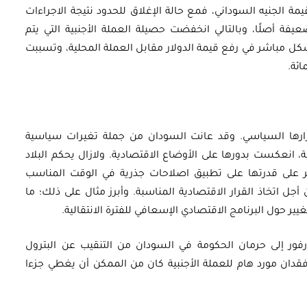
سباب انهيار قيمة الجنيه السوداني، فمع حالة الإغلاق للحدود نتيجة الاجراءات
يفة أصلًا، وبالتالي انخفضت حصيلة العملة الأجنبية التي يتم
 مباشر في رفع قيمة الدولار مقابل العملة المحلية، وتسببت
قرارها السياسي. وقد عانت السودان من جملة تغيرات سياسية
 انعكست بدورها على الأوضاع الاقتصادية. ولازال يحكم البلاد
ؤثر على قدرتها على تطبيق اصلاحات جذرية في الوقت المناسب
ل اتخاذ القرار الاقتصادية المناسبة. وأبرز مثال على ذلك؛ ما
يير حول البرنامج الاقتصادي الإسعافي للفترة الانتقالية.
فور إلى حرمان الحكومة في السودان من التنقيب عن البترول
 فقدان مورد هام للعملة الأجنبية كان من الممكن أن يغطي جزءا