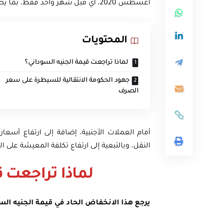
أغسطس 2020، أي قبل شهر واحد فقط، بما يضر استقرار الاقتصاد الكلي للسودان.
المحتويات
لماذا تراجعت قيمة الجنيه السوداني؟
جهود الحكومة الانتقالية للسيطرة على سعر
الصرف
أمام العملات الأجنبية، إضافة إلى ارتفاع أسعار 
النقل، وبالتبعية إلى ارتفاع تكلفة المعيشة على 
لماذا تراجعت ق
يرجع هذا الانخفاض الحاد في قيمة الجنيه السو