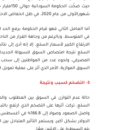
شهورالأولى من عام 2020، في ظل انخفاض الاحتياطي من النقد الأجنبي إلى حوالي 1.4مليار دولار منذ أكتوبر 2019.
في المتوسط، وبالرغم من وجاهة القرار من الناح
الارتفاع الكبير لأسعار السلع، إلا إنه أدى إلى 
المصرفي، ولجوء عدد من المواطنين إلى سحب ود
السوق الموازية، الأمر الذي أثر على عملية تمويل
3- التضخم كسبب ونتيجة
حالة عدم التوازن في السوق بين المطلوب والمع
الدولار بشكل أكبر، ويستمر التأثير المتبادل ب
يتم السيطرة على الاثنين معًا.