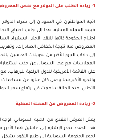
1- زيادة الطلب على الدولار مع نقص المعروض
اتجه المواطنون في السودان إلى شراء الدولار
قيمة العملة المحلية، هذا إلى جانب احتياج التجا
احتياج الحكومة ذاتها للنقد الأجنبي لاستيراد ال
المعروض منه نتيجة انخفاض الصادرات، وتهريب ال
إلى ذهاب الجزء الأكبر من تحويلات العاملين بال
الممارسات مع عجز السودان عن جذب استثمارات 
على القائمة الأمريكية للدول الراعية للإرهاب، م
والجزء الأكبر مما وصل كان عبارة عن مساعدات غذا
الأجنبي، هذه الحالة ساهمت في ارتفاع سعر الدول
2- زيادة المعروض من العملة المحلية
يمثل العرض النقدي من الجنيه السوداني الوجه ال
هذا الصدد تجدر الإشارة إلى عاملين هما الأبرز
لجوء الحكومة السودانية إلى طبع النقود بشكل م