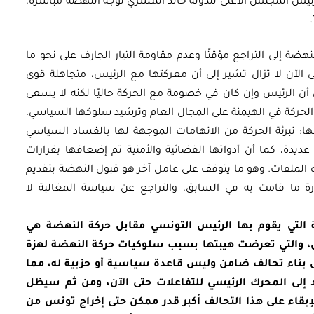
د رئيس المجلس الأعلى للدولة خالد المشري توجه النهضة مباشرة،
النهضة إلى التراجع مؤقتًا وعدم مقاومة التيار الجارف على نحو ما
لآن لا تزال تشير إلى أن معركتها مع الرئيس، متجاهلة قوى
ن الرئيس وإن كان في خصومة مع الحركة حاليًا لكنه لا يسعى
الحركة في الهيمنة على المجال العام وترشيد سلوكها السياسي،
: تبرئة الحركة من الاتهامات الموجهة لها بالفساد السياسي
ة، كما أن أدواتها القضائية والأمنية تم إضعافها بقرارات
 الملفات. وهو ما يتوقف على عامل آخر هو قبول النهضة بتقديم
ورة ما قامت به في السابق، والتراجع عن سياسة المغالبة لا
ة التي يقوم بها الرئيس التونسي مقابل حركة النهضة هي
لأول، والتي تعرضت هيبتها بسبب سلوكيات حركة النهضة لهزة
 بناء تحالف ضامن وليس قاعدة سياسية أو حزبية له، مما
إلى المحرك الرئيسي للتفاعلات حتى الآن، ومن ثم سيظل
إبقاء على هذا التحالف أكبر قدر ممكن حتى إخراج تونس من