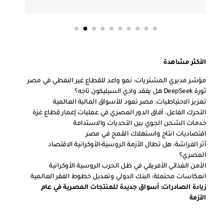
الأكثر مشاهدة
مؤشر مديري المشتريات: نمو واعد للقطاع غير النفطي في مصر
ثورة DeepSeek هل يفقد وادي السيليكون تاجه؟
تعزيز الاحتياطيات: مصر تعود للأسواق المالية العالمية
التحرك الفاعل: آفاق الدور المصري في عمليات إعمار قطاع غزة
خدمات الشحن الجوي بين التحديات والاستدامة
اقتصاديات انتاج واستهلاك القمح في مصر
أثر الفراشة: هل تطال الأزمة الروسية-الأوكرانية الاقتصاد
المصري؟
الأمن الغذائي الأفريقي في ظل الحرب الروسية الأوكرانية
انعكاسات محتملة: البنك الدولي وتعديل خطوط الفقر العالمية
زيادة الصادرات: أسواق جديدة للمنتجات المصرية في عام
الأزمة