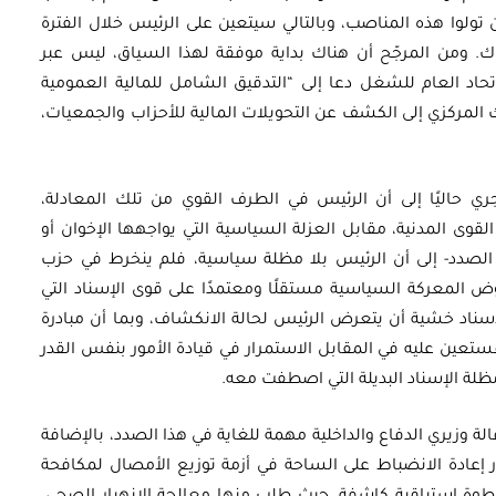
 تولوا هذه المناصب، وبالتالي سيتعين على الرئيس خلال الفترة
. ومن المرجّح أن هناك بداية موفقة لهذا السياق، ليس عبر
تحاد العام للشغل دعا إلى “التدقيق الشامل للمالية العمومية
بنك المركزي إلى الكشف عن التحويلات المالية للأحزاب والجمعيات،
ي حاليًا إلى أن الرئيس في الطرف القوي من تلك المعادلة،
القوى المدنية، مقابل العزلة السياسية التي يواجهها الإخوان أو
الصدد- إلى أن الرئيس بلا مظلة سياسية، فلم ينخرط في حزب
خوض المعركة السياسية مستقلًا ومعتمدًا على قوى الإسناد التي
إسناد خشية أن يتعرض الرئيس لحالة الانكشاف، وبما أن مبادرة
عين عليه في المقابل الاستمرار في قيادة الأمور بنفس القدر
مظلة الإسناد البديلة التي اصطفت معه.
الة وزيري الدفاع والداخلية مهمة للغاية في هذا الصدد، بالإضافة
إعادة الانضباط على الساحة في أزمة توزيع الأمصال لمكافحة