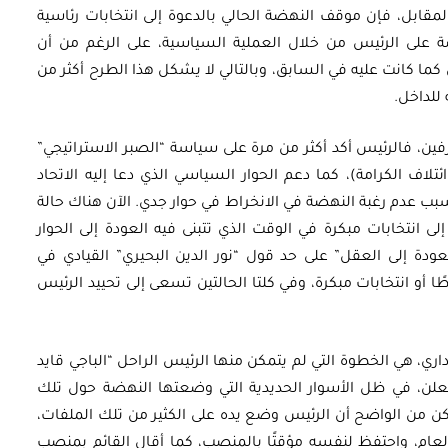
لمقابل، فإن موقف النهضة الحالي بالدعوة إلى انتخابات رئاسية
 على الرئيس من خلال العملية السياسية، على الرغم من أن
ما كانت عليه في السابق، وبالتالي لا يشكل هذا الطرح أكثر من
 للداخل.
فين، فالرئيس أكد أكثر من مرة على سياسة “الصبر الاستراتيجي”
تلاف الكرامة)، كما دعم الحوار السياسي الذي دعا إليه الاتحاد
مر 2020، والذي فشل بسبب عدم رغبة النهضة في الانخراط في حوار جدي. الآن هناك حالة
 انتخابات مبكرة في الوقت الذي تتبنى فيه العودة إلى الحوار
عودة إلى العقل” على حد قول “نور الدين البحيري” القيادي في
طًا أو انتخابات مبكرة، وفي كلتا الحالتين تسعى إلى تحييد الرئيس
داري، هي الخطوة التي لم يتمكن منها الرئيس الراحل “الباجي قايد
علن، في ظل الأسوار الحديدية التي وضعتها النهضة حول تلك
لكن من الواضح أن الرئيس وضع يده على الكثير من تلك الملفات،
ب العام، واحتفظ لنفسه مؤقتًا بالمنصب، كما أقال القائم بمنصب