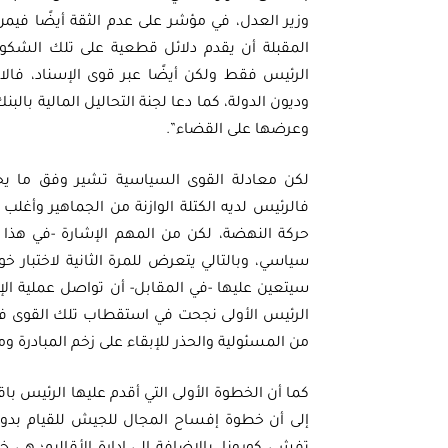
وزير العدل، في مؤشر على عدم الثقة أيضًا فيمن
المقبلة أن يقدم دلائل قطعية على تلك الشكوك
الرئيس فقط ولكن أيضًا عبر قوى الإسناد، فالا
وديون الدولة، كما دعا لجنة التحاليل المالية بال
وعرضها على القضاء”.
لكن معادلة القوى السياسية تشير وفق ما يجر
فالرئيس لديه الكتلة الوازنة من الجماهير وأغلب 
حركة النهضة، لكن من المهم الإشارة -في هذا 
سياسي، وبالتالي يتعرض للمرة الثانية لاختبار 
سيتعين عليها -في المقابل- أن تواصل عملية ال
الرئيس الأولى نجحت في استقطاب تلك القوى فست
من المسئولية والحذر للإبقاء على زخم المبادرة و
كما أن الخطوة الأولى التي أقدم عليها الرئيس باق
إلى أن خطوة إفساح المجال للجيش للقيام بدور 