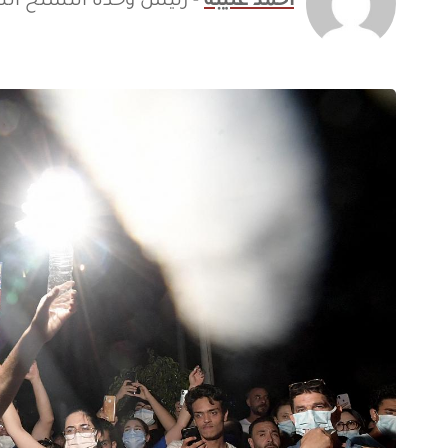
أحمد عليبة
- رئيس وحدة التسلح ال