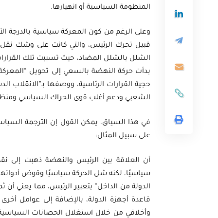
المنظومة السياسية أو انهيارها.
وعلى الرغم من كون المعركة سياسية بالدرجة الأو
قبيل تحرك الرئيس، والتي كانت على وشك نقل تو
الشلل بالشلل المضاد، حيث تسببت تلك القرارا
بدأت حركة النهضة بالسعي إلى تحويل “المعركة 
حجية القرارات الرئاسية، ووصفها بـ”الانقلاب الد
الشعبي ودعم أغلب قوى الحراك السياسي ومنظما
في هذا السياق، يمكن القول إن الترجمة السياس
على سبيل المثال:
أن العلاقة بين الرئيس والنهضة ذهبت إلى نقطة
سياسيًا، لكنه شل الحركة سياسيًا وقوض أدواتها ا
الدولة من الداخل” بتعبير الرئيس، مما يعني أن
قاعدة أجهزة الدولة، بالإضافة إلى عوامل أخر
وأخلاقي من خلال استغلال الحصانات السياسي