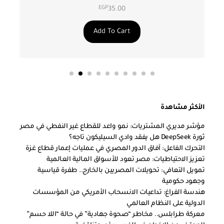
EGP
35.00
Add To Cart
الأكثر مشاهدة
مؤشر مديري المشتريات: نمو واعد للقطاع غير النفطي في مصر
ثورة DeepSeek هل يفقد وادي السيليكون تاجه؟
التحرك الفاعل: آفاق الدور المصري في عمليات إعمار قطاع غزة
تعزيز الاحتياطيات: مصر تعود للأسواق المالية العالمية
تمويل التعافي: تحويلات المصريين بالخارج.. طفرة قياسية
وجهود حكومية
هندسة الفراغ: تداعيات الانسحاب الأمريكي من المؤسسات
الدولية على النظام العالمي
معركة طرابلس.. مخاطر “صحوة جهادية” في حالة “اللا حسم”