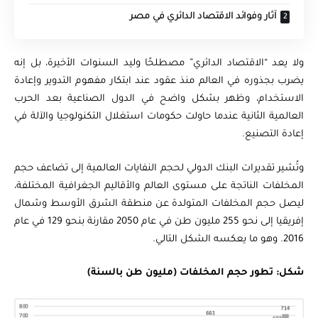
آثار وفوائد الاقتصاد الدائري في مصر
ولا يعد “الاقتصاد الدائري” مصطلحًا وليد السنوات الأخيرة، بل إنه
يضرب بجذوره في العالم منذ عقود عند ابتكار مفهوم التدوير وإعادة
الاستخدام، وظهر بشكل واضح في الدول الصناعية بعد الحرب
العالمية الثانية عندما حاولت حكومات استغلال التكنولوجيا والآلة في
إعادة التصنيع.
وتُشير تقديرات البنك الدولي لحجم النفايات العالمية إلى تضاعف حجم
المخلفات الناتجة على مستوى العالم والأقاليم الجغرافية المختلفة،
ليصل حجم المخلفات المتولدة عن منطقة الشرق الأوسط وشمال
إفريقيا إلى نحو 255 مليون طن في عام 2050 مقارنة بنحو 129 في عام
2016. وهو ما يعكسه الشكل التالي.
شكل: تطور حجم المخلفات (مليون طن بالسنة)