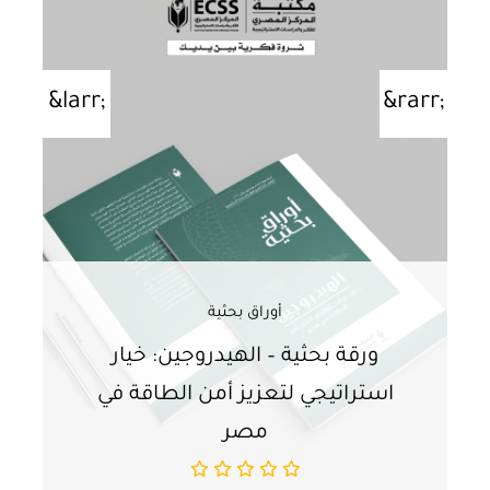
أوراق بحثية
ورقة بحثية – الهيدروجين: خيار
و
استراتيجي لتعزيز أمن الطاقة في
ا
مصر