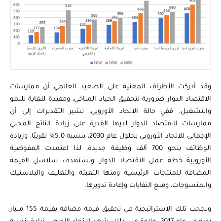
وقد أدركت الأطراف المعنية على الصعيد العالمي أن ممارسات
الاقتصاد الدوار ضرورية لتحقيق الحياد المناخي، ومفيدة للغاية للنمو
والتشغيل. ففي حالة الاتحاد الأوروبي، تشير التقديرات إلى أن
ممارسات الاقتصاد الدوار لديها القدرة على زيادة الناتج المحلي
الإجمالي للاتحاد الأوروبي بحلول عام 2030، بنسبة 5.0% تقريبًا، وزيادة
الوظائف بنحو 700 ألف وظيفة جديدة، لذا اعتمدت المفوضية
الأوروبية خطة عمل الاقتصاد الدوار، وتستهدف سلاسل القيمة
المضافة للمنتجات الرئيسية ومنها التعبئة والتغليف والبلاستيك
والمنسوجات، ومنع النفايات وإعادة تدويرها.
ونجحت تلك الاستراتيجية في تحقيق قيمة مضافة بقيمة 155 مليار