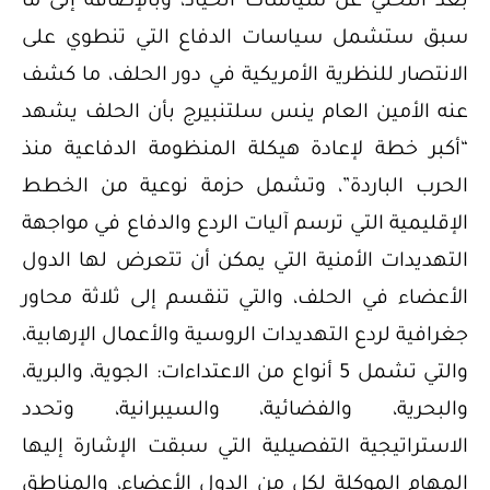
بعد التخلي عن سياسات الحياد، وبالإضافة إلى ما
سبق ستشمل سياسات الدفاع التي تنطوي على
الانتصار للنظرية الأمريكية في دور الحلف، ما كشف
عنه الأمين العام ينس سلتنبيرج بأن الحلف يشهد
“أكبر خطة لإعادة هيكلة المنظومة الدفاعية منذ
الحرب الباردة”، وتشمل حزمة نوعية من الخطط
الإقليمية التي ترسم آليات الردع والدفاع في مواجهة
التهديدات الأمنية التي يمكن أن تتعرض لها الدول
الأعضاء في الحلف، والتي تنقسم إلى ثلاثة محاور
جغرافية لردع التهديدات الروسية والأعمال الإرهابية،
والتي تشمل 5 أنواع من الاعتداءات: الجوية، والبرية،
والبحرية، والفضائية، والسيبرانية، وتحدد
الاستراتيجية التفصيلية التي سبقت الإشارة إليها
المهام الموكلة لكل من الدول الأعضاء، والمناطق