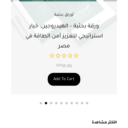
أوراق بحثية
ورقة بحثية – الهيدروجين: خيار
و
استراتيجي لتعزيز أمن الطاقة في
ا
مصر
EGP
35.00
Add To Cart
الأكثر مشاهدة