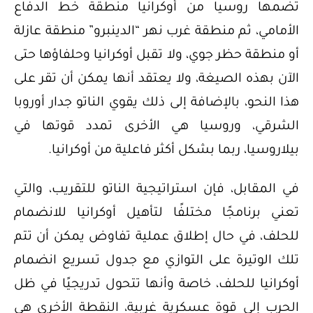
تضمها روسيا من أوكرانيا منطقة خط الدفاع
الأمامي، ثم منطقة غرب نهر “الدينبرو” منطقة عازلة
أو منطقة حظر جوي، ولا تقبل أوكرانيا وحلفاؤها حتى
الآن بهذه الصيغة، ولا يعتقد أنها يمكن أن تقر على
هذا النحو، بالإضافة إلى ذلك يقوي الناتو جدار أوروبا
الشرقي، وروسيا هي الأخرى تمدد قوتها في
بيلاروسيا، ربما بشكل أكثر فاعلية من أوكرانيا.
في المقابل، فإن استراتيجية الناتو للتقريب، والتي
تعني برنامجًا مختلفًا لتأهيل أوكرانيا للانضمام
للحلف، في حال إطلاق عملية تفاوض يمكن أن تتم
تلك الوتيرة على التوازي مع جدول تسريع انضمام
أوكرانيا للحلف، خاصة وأنها تتحول تدريجيًا في ظل
الحرب إلى قوة عسكرية غربية، النقطة الأخرى هي