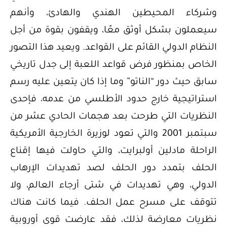
وشركاء المحيطين الهندي والهادئ، وأنهم
سيعملون بشكل أوثق معًا، ويقفون بقوة من أجل
النظام الدولي القائم على القواعد. ويعيد هذا التصور
الخاص بمنظور فرض قواعد اللعبة إلى جدل تاريخي
سابق حيث دور “الناتو” وما إذا كان يتعين عليه رسم
استراتيجية خارج حدود الأطلسي من عدمه، فإحدى
النظريات التي طرحت بعد هجمات الحادي عشر من
سبتمبر 2001 والتي تعود لوزيرة الخارجية الأمريكية
الراحلة مادلين أولبرايت، والتي حاولت فيها إقناع
الحلف بتمدد دور الحلف لصد تهديدات الإرهاب
الدولي، وهي تهديدات في شتى أرجاء العالم، ولا
تتوقف على مسرح عمل الحلف. فيما كانت هناك
نظريات معارضة لذلك، فقد عارضت قوى أوروبية