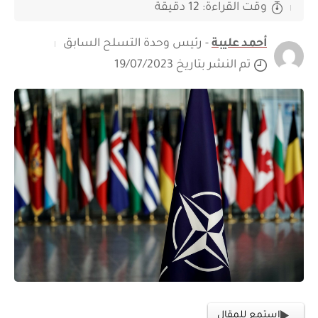
وقت القراءة: 12 دقيقة
أحمد عليبة
- رئيس وحدة التسلح السابق
تم النشر بتاريخ 19/07/2023
استمع للمقال