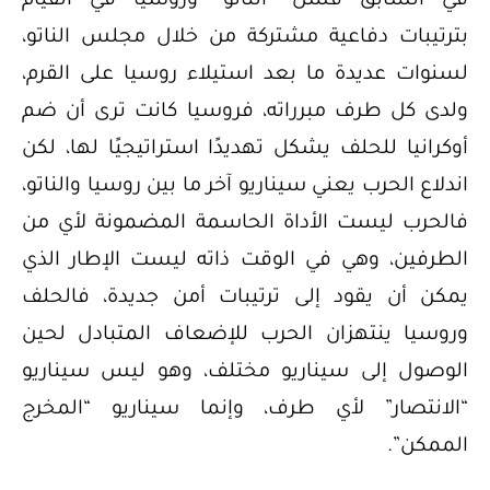
في السابق فشل “الناتو” وروسيا في القيام
بترتيبات دفاعية مشتركة من خلال مجلس الناتو،
لسنوات عديدة ما بعد استيلاء روسيا على القرم،
ولدى كل طرف مبرراته، فروسيا كانت ترى أن ضم
أوكرانيا للحلف يشكل تهديدًا استراتيجيًا لها، لكن
اندلاع الحرب يعني سيناريو آخر ما بين روسيا والناتو،
فالحرب ليست الأداة الحاسمة المضمونة لأي من
الطرفين، وهي في الوقت ذاته ليست الإطار الذي
يمكن أن يقود إلى ترتيبات أمن جديدة، فالحلف
وروسيا ينتهزان الحرب للإضعاف المتبادل لحين
الوصول إلى سيناريو مختلف، وهو ليس سيناريو
“الانتصار” لأي طرف، وإنما سيناريو “المخرج
الممكن”.