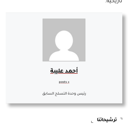
تاريخية.
أحمد عليبة
+ posts
رئيس وحدة التسلح السابق
ترشيحاتنا