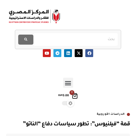
0
0.00
EGP
الدراسات الأوروبية
قمة “فيلنيوس”: تطور سياسات دفاع “الناتو”