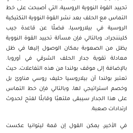
تحييد القوة النووية الروسية، التي أصبحت على خط
التماس مع الحلف بعد نشر القوة النووية التكتيكية
الروسية في بيلاروسيا، فضلًا عن قاعدة جيب
كليننجراد، وبالتالي فإن مسألة تحييد القوة النووية
يظل من الصعوبة بمكان الوصول إليها في ظل
معادلة تقوية جدار الحلف الشرقي في أوروبا.
بالإضافة إلى موقف بولندا من هذه التفاعلات، حيث
تعتبر بولندا أن بيلاروسيا حليف روسي مناوئ بل
وخصم استراتيجي لها، وبالتالي فإن خط التماس
على هذا الجدار سيبقى ملتهبًا وقابلًا لفتح لحدوث
ارتدادات صعبة.
في الأخير، يمكن القول إن قمة ليتوانيا عكست