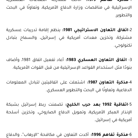
1-
مذكرة تفاهم 1979:
أتاحت مشاركة الصناعات العسكرية
الإسرائيلية في مناقصات وزارة الدفاع الأمريكية، وتعاونًا في البحث
والتطوير.
2-
اتفاق التعاون الاستراتيجي 1981:
ينظم إقامة تدريبات عسكرية
مشتركة، وتخزين معدات أمريكية في إسرائيل، والسماح بتبادل
تكنولوجي.
3-
اتفاق التعاون العسكري 1983:
أعاد تفعيل اتفاق 1981، وأضاف
بنودًا مثل استخدام القواعد الإسرائيلية من قبل القوات الأمريكية.
4-
مذكرة التعاون 1987:
اشتملت على اتفاقيتين لتبادل المعلومات
الدفاعية، وتعاونًا في البحث والتطوير العسكري.
5-
اتفاقية 1992 بعد حرب الخليج:
تضمنت ربط إسرائيل بشبكة
الإنذار المبكر الأمريكية، وتمويل الدفاع الصاروخي، وتخزين أسلحة
أمريكية في إسرائيل.
6-
مذكرة تفاهم 1996:
أكدت التعاون في مكافحة “الإرهاب”، والدفاع