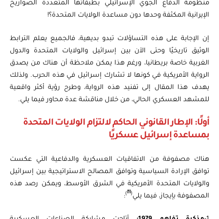
منظومة الدفاع الجوي الإسرائيلي بطبقاتها المتعددة الصواريخ
الإيرانية المكثفة وحدها دون مساعدة الولايات المتحدة؟!
إن الإجابة على هذه التساؤلات تبدو بديهية، فالجميع يعلم الترابط
الوثيق تاريخيًا وحتى الآن بين إسرائيل والولايات المتحدة والدول
الغربية خاصة بريطانيا، ورغم هذا يمكن ملاحظة أن هناك من يصدق
الرواية الأمريكية في كونها لا تشارك إسرائيل في هذه الحرب. ولذلك
يهدف هذا المقال إلى تفنيد هذه الرواية، وطرح رؤية أكثر واقعية
للمشهد العسكري الحالي، من خلال مناقشة عدة محاور فيما يلي.
أولًا: الإطار القانوني الحاكم لالتزام الولايات المتحدة
بمساعدة إسرائيل عسكريًا
هناك مصفوفة من الاتفاقيات العسكرية والدفاعية التي عكست
توافق الإرادة السياسية وتوافق المصالح الاستراتيجية بين إسرائيل
والولايات المتحدة الأمريكية في الشرق الأوسط، ويمكن رصد هذه
[1]
)
(
المصفوفة بإيجاز، فيما يلي
: