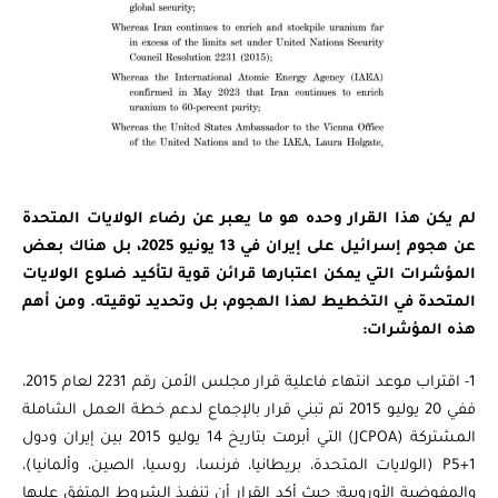
لم يكن هذا القرار وحده هو ما يعبر عن رضاء الولايات المتحدة
عن هجوم إسرائيل على إيران في 13 يونيو 2025، بل هناك بعض
المؤشرات التي يمكن اعتبارها قرائن قوية لتأكيد ضلوع الولايات
المتحدة في التخطيط لهذا الهجوم، بل وتحديد توقيته. ومن أهم
هذه المؤشرات:
1- اقتراب موعد انتهاء فاعلية قرار مجلس الأمن رقم 2231 لعام 2015،
ففي 20 يوليو 2015 تم تبني قرار بالإجماع لدعم خطة العمل الشاملة
المشتركة (JCPOA) التي أبرمت بتاريخ 14 يوليو 2015 بين إيران ودول
P5+1 (الولايات المتحدة، بريطانيا، فرنسا، روسيا، الصين، وألمانيا)،
والمفوضية الأوروبية؛ حيث أكد القرار أن تنفيذ الشروط المتفق عليها