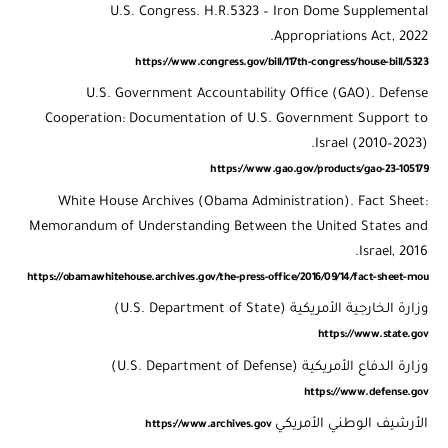
U.S. Congress. H.R.5323 – Iron Dome Supplemental
Appropriations Act, 2022.
https://www.congress.gov/bill/117th-congress/house-bill/5323
U.S. Government Accountability Office (GAO). Defense
Cooperation: Documentation of U.S. Government Support to
Israel (2010–2023).
https://www.gao.gov/products/gao-23-105179
White House Archives (Obama Administration). Fact Sheet:
Memorandum of Understanding Between the United States and
Israel, 2016.
https://obamawhitehouse.archives.gov/the-press-office/2016/09/14/fact-sheet-mou
وزارة الخارجية الأمريكية (U.S. Department of State)
https://www.state.gov
وزارة الدفاع الأمريكية (U.S. Department of Defense)
https://www.defense.gov
الأرشيف الوطني الأمريكي
https://www.archives.gov