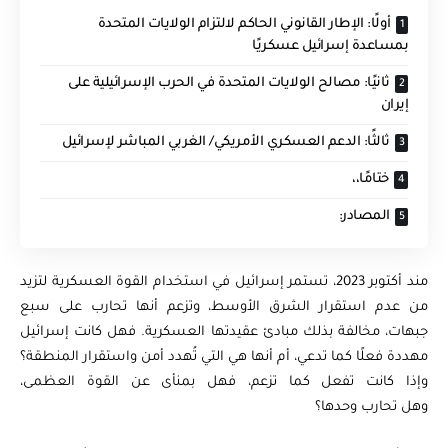
أولًا: الإطار القانوني الحاكم لالتزام الولايات المتحدة
بمساعدة إسرائيل عسكريًا
ثانيًا: مصالح الولايات المتحدة في الحرب الإسرائيلية على
إيران
ثالثًا: الدعم العسكري الأمريكي/ الغربي المباشر لإسرائيل
ختامًا،،
المصادر:
مند أكتوبر 2023، تستمر إسرائيل في استخدام القوة العسكرية لتزيد
من عدم استقرار الشرق الأوسط، وتزعم أنها تحارب على سبع
جبهات، مخالفة بذلك مبادئ عقيدتها العسكرية. فهل كانت إسرائيل
مهددة فعلًا كما تدعي، أم أنها هي التي تُهدد أمن واستقرار المنطقة؟
وإذا كانت تفعل كما تزعم، فهل بمنأى عن القوة العظمى،
وهل تحارب وحدها؟