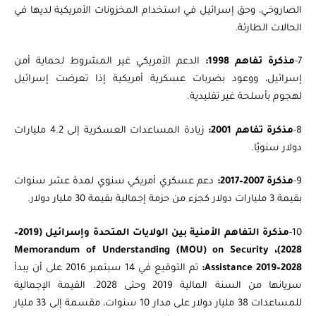
الصاروخي، وحق إسرائيل في استخدام المخزونات الأمريكية لديها في
الحالات الطارئة.
7-
مذكرة تفاهم 1998:
الدعم الأمريكي غير المشروط لحماية أمن
إسرائيل، ووعود بضربات عسكرية أمريكية إذا تعرضت إسرائيل
لهجوم بأسلحة غير تقليدية.
8-
مذكرة تفاهم 2001:
زيادة المساعدات العسكرية إلى 4.2 مليارات
دولار سنويًا.
9-
مذكرة 2007–2017:
دعم عسكري أمريكي سنوي لمدة عشر سنوات
بقيمة 3 مليارات دولار كجزء من حزمة إجمالية بقيمة 30 مليار دولار.
10-
مذكرة التفاهم الأمنية بين الولايات المتحدة وإسرائيل (2019–
2028)، Memorandum of Understanding (MOU) on Security
Assistance 2019–2028:
تم التوقيع في 14 سبتمبر 2016 على أن يبدأ
سريانها من السنة المالية 2019 وحتى 2028. القيمة الإجمالية
للمساعدات 38 مليار دولار على مدار 10 سنوات، مقسمة إلى 33 مليار