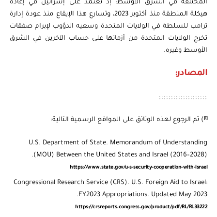
المختلفة في الشرق الأوسط؛ إذ تعتمد على إسرائيل في إعادة
هيكلة المنطقة منذ أكتوبر 2023، وتسارع هذا الإيقاع منذ عودة إدارة
ترامب للسلطة في الولايات المتحدة وسعيه الدؤوب لإبرام صفقات
تخرج الولايات المتحدة من أزماتها على حساب الآخرين في الشرق
الأوسط وغيره.
المصادر:
[1]
) تم الرجوع لهذه الوثائق على المواقع الرسمية التالية:
U.S. Department of State. Memorandum of Understanding
(MOU) Between the United States and Israel (2016–2028).
https://www.state.gov/u-s-security-cooperation-with-israel
Congressional Research Service (CRS). U.S. Foreign Aid to Israel:
FY2023 Appropriations. Updated May 2023.
https://crsreports.congress.gov/product/pdf/RL/RL33222