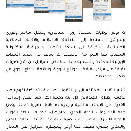
5- توفر الولايات المتحدة رؤى استخبارية بشكل مباشر وفوري
لإسرائيل، مستندة إلى الأنظمة الفضائية والأقمار الصناعية
الحساسة، بالإضافة إلى شبكة التنصت والمراقبة الإلكترونية
المتقدم. هذا النوع من الاستخبارات ساعد في تحديد الأهداف
الإيرانية المعقدة والمحمية جيدا، مما مكن إسرائيل من شن ضربات
دقيقة على مراكز القيادة، المواقع النووية، وأنظمة الدفاع الجوي في
طهران ومحيطها.
تشير التقارير المختلفة إلى أن الأقمار الصناعية الأمريكية تقوم برصد
توقيت إطلاق الصواريخ الإيرانية ومساراتها، مما يمنح إسرائيل
القدرة على الاستجابة الآنية وتوجيه دفاعاتها بصورة فعالة. وتعزز
هذه المعلومات الدعم الجوي المتواصل، وهو ما ساعد القوات
الجوية الإسرائيلية على تنفيذ ضربات دقيقة بتضييق النطاق الزمني
والمكاني بصورة دقيقة، مما أوحى بسيطرة إسرائيل على المجال