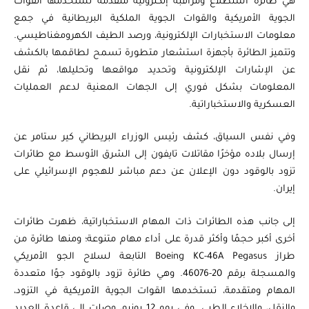
هي طائرة استطلاع ومراقبة إلكترونية متقدمة تستخدمها القوات
الجوية الأمريكية والقوات الجوية الملكية البريطانية في جمع
معلومات الاستخبارات الإلكترونية، ورصد الطيف الكهرومغناطيسي.
وتتميز الطائرة بأجهزة استشعار متطورة تسمح لطاقمها بالكشف
عن الإشارات الإلكترونية وتحديد مواقعها وتحليلها، ثم نقل
المعلومات بشكل فوري إلى الجهات المعنية لدعم العمليات
العسكرية والاستخباراتية.
وفي نفس السياق، كشف رئيس الوزراء البريطاني كير ستامر عن
إرسال بلاده مؤخرًا مقاتلات تايفون إلى الشرق الأوسط مع طائرات
تزود بالوقود دون الإعلان عن دعم مباشر للهجوم الإسرائيلي على
إيران.
إلى جانب هذه الطائرات ذات المهام الاستخباراتية، ظهرت طائرات
أخرى أكبر حجمًا وأكثر قدرة على أداء مهام متنوعة؛ ومنها طائرة من
طراز Boeing KC-46A Pegasus التابعة لسلاح الجو الأمريكي
والمسجلة برقم 20-46076. وهي طائرة تزود بالوقود جوًا متعددة
المهام ومتقدمة، تستخدمها القوات الجوية الأمريكية في التزود،
والنقل، والإخلاء الطبي. وفي يوم 12 يونيو، وصلت إلى قاعدة العديد