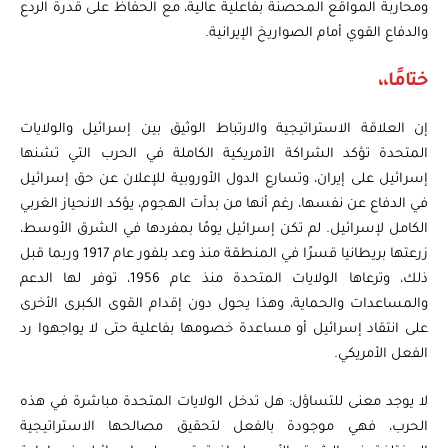
ومحاربة المواقع المحصنة بفاعلية عالية، مع الحفاظ على قدرة الردع
والدفاع القوي أمام الصواريخ الإيرانية.
ختامًا،،
إن العلاقة الاستراتيجية والارتباط الوثيق بين إسرائيل والولايات
المتحدة تؤكد الشراكة الأمريكية الكاملة في الحرب التي تشنها
إسرائيل على إيران، وتسارع الدول الأوروبية للإعلان عن حق إسرائيل
في الدفاع عن نفسها، رغم أنها من بدأت الهجوم، يؤكد الانحياز الغربي
الكامل لإسرائيل. لم تكن إسرائيل يومًا بمفردها في الشرق الأوسط،
زرعتها بريطانيا قسرًا في المنطقة منذ وعد بلفور عام 1917 وربما قبل
ذلك، وترعاها الولايات المتحدة منذ عام 1956، توفر لها الدعم
والمساعدات والحماية، وهذا يحول دون إقدام القوى الكبرى الأخرى
على انتقاد إسرائيل أو مساعدة خصومها بفاعلية حتى لا يواجهوا رد
الفعل الأمريكي.
لا يوجد معنى للتساؤل: هل تدخل الولايات المتحدة مباشرة في هذه
الحرب، فهي موجودة بالفعل لتحقيق مصالحها الاستراتيجية