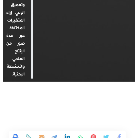
وتعميق
الوعي إزاء
المتغيرات
المختلفة
عبر عدة
صور من
الإنتاج
العلمي،
والأنشطة
البحثية.