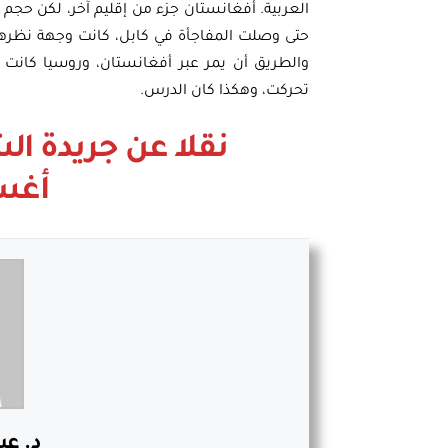
العربية. أفغانستان جزء من إقليم آخر، لكن حج
حتى وصلت المفاجأة في كابل، كانت وجهة نظرها ا
والطريق أن يمر عبر أفغانستان، وروسيا كانت
تحركت، وهكذا كان الدرس.
أغسط
د. عب