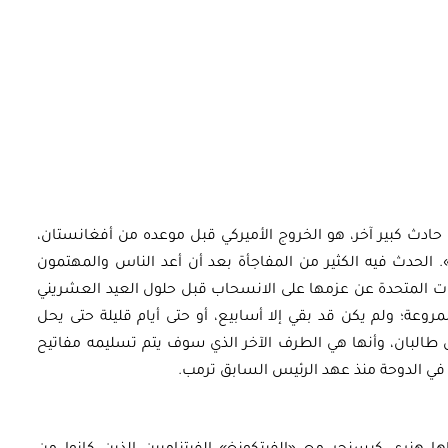
حادث كبير آخر، هو الخروج الأميركي قبل موعده من أفغانستان،
. الحدث فيه الكثير من المفاجأة بعد أن أعد الناس والمهتمون
ات المتحدة عن عزمها على الانسحاب قبل حلول العيد العشريني
اث الحادي عشر من سبتمبر (أيلول) 2001 المروعة؛ ولم يكن قد بقي إلا أسابيع، أو حتى أيام قليلة حتى يحل
طالبان، وأنها هي الطرف الآخر الذي سوف يتم تسليمه مفاتيح
ي الدوحة منذ عهد الرئيس السابق ترمب.