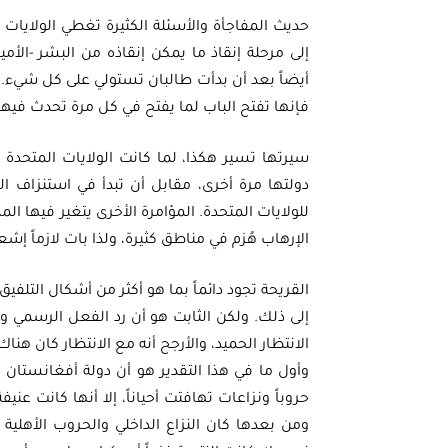
حديث المفاجأة والأسئلة الكثيرة تغطي الولايات 
إلى مرحلة إنقاذ ما يمكن إنقاذه من البشر -الأمي
أيضاً بعد أن بدأت طالبان تستولي على كل شيء. 
فإنها تفتح الباب لما يفتح في كل مرة تحدث فيها 
سيرتها تسير هكذا، لما كانت الولايات المتحدة 
دولتها مرة أخرى، مقابل أن تبدأ في استنزاف ال
للولايات المتحدة. المؤامرة الأخرى يتغير فيها ال
الإرهاب هُزم في مناطق كثيرة، ولذا بات لازماً إش
القريحة تجود دائماً بما هو أكثر من أشكال التلفيق
إلى ذلك. ولكن الثابت هو أن رد الفعل الرسمي وال
الانتظار الحميد، والأرجح أنه مع الانتظار كان هنا
وأول ما في هذا التقدير هو أن دولة أفغانستان
حروباً ونزاعات تهافتت أحياناً، إلا أنها كانت ع
ومن بعدها كان النزاع الداخلي والحروب الأهلية 