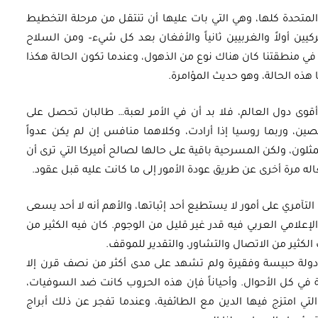
المتحدة كلها، وهي التي بات عليها أن تنتقل من مرحلة التخطيط
ركيين أولاً والغربيين ثانياً والأفغان بعد كل شيء– ومن السلاح
في منطقتنا كان هناك نوع من الذهول، وعندما تكون الحالة هكذا
هذه الحالة، وهو حديث المؤامرة.
أقوى دول العالم، فلا بد أن في الأمر لعبة… طالبان تحصل على
صين، وربما روسيا إذا أرادت، وكلاهما منافس إن لم يكن عدواً
ممثلون، ولكن المسرحية باقية على حالها لصالح أميركا التي ترى أن
عاله مرة أخرى عن طريق عودة الأمور إلى ما كانت عليه قبل عقود.
 التآمري على أمور لا يستطيع أحد إثباتها، والأهم أنه لا أحد يسعى
إعلامي العربي فيه قدر غير قليل من الوجوم. كان فيه الكثير من
ك الكثير من الاتصال والتشاور، والتقدير للموقف.
 دولة حبيسة وفقيرة ولم تشهد على مدى أكثر من نصف قرن إلا
نيفة في كل الأحوال. وأحياناً فإن هذه الحروب كانت ضد السوفيات،
التي امتزج فيها الدين مع الطائفية، وعندما تفجر عن ذلك أبراج