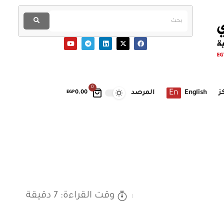
0
En
ز
English
المرصد
EGP
0.00
وقت القراءة: 7 دقيقة