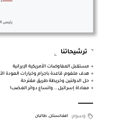
رئيس ال
ترشيحاتنا
مستقبل المفاوضات الأمريكية الإيرانية
هدف ملغوم: قاعدة باجرام وخيارات العودة الأ
حل الدولتين وخريطة طريق مقترحة
معاداة إسرائيل .. واتساع دوائر الغضب!
وسوم:
افغانستان
,
طالبان