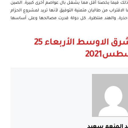
م ذلك فيما يخصنا أقل مما يشغل بال عواصم أخرى كبيرة. الصين
لاقتراب من طالبان متمنية التوفيق لأنها تريد لمشروع الحزام
 حذرة، والهند منتظرة، كل دولة قدرت مصالحها وعلى أساسها
نقلا عن جريدة الشرق الاوسط الأربعاء 25
س2021
د المنعم سعيد