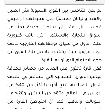
استمع للمقال
لم يكن التنافس بين القوى الآسيوية مثل الصين
والهند واليابان مقتصرًا على محيطهم الإقليمي
فحسب بل امتد إلى ساحات جديدة بحثًا عن
أسواق للتجارة والاستثمار التي باتت ضرورية
لتلك الدول في سياق توجهاتهم الخارجية خاصةً
تجاه أفريقيا، حيث يكشف تنافس تلك القوى عن
حجم الاهتمام الذي توليه بالقارة.
ففي قارة تحتوي على العديد من مصادر للطاقة
بجانب الموارد المعدنية التي تساهم في نهضة
الدول الصناعية، تنتج أفريقيا أكثر من 40% من
الماس في العالم، و80% من البلاتين، و20% من
الكوبالت والذهب. كما أنّ احتياطيّ القارة من