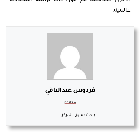
الأخرى بعلاقتها مع قوى ذات تراتبية اقتصادية
عالمية.
فردوس عبدالباقي
+ posts
باحث سابق بالمركز