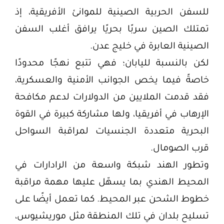
للسفن الحربية الصينية للموانئ الأفريقية، إذ
تمتلك الصين سربًا بحريًا يرافق أغلب السفن
الصينية العابرة في خليج عدن.
لكن بالنسبة لليابان؛ فهي تتبع نهجًا محدودًا
خاصةً فيما يخص الجوانب الأمنية والعسكرية،
فقد قدمت الملايين من الدولارات لدعم مكافحة
الإرهاب في أفريقيا، ولها مشاركة كبيرة في القوة
البحرية متعددة الجنسيات لمراقبة السواحل
قرب الصومال.
وتطور الهند شبكة واسعة من الرادارات في
المحيط الهندي بما يسهّل عليها مهمة مراقبة
خطوط الشحن عبر المحيط. كما تعمل أيضًا على
تسليح بلدان في تلك المنطقة مثل موريشيوس،