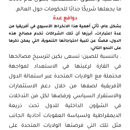
ما يجعلها شريكًا جذابًا للحكومات حول العالم.
دوافع عدة
بشكل عام، تأتي أهمية هذا الانخراط الآسيوي في أفريقيا من
عدة اعتبارات، أبرزها أن تلك الشراكات تخدم مصالح هذه
الدول، فضلًا عن تلبية احتياجاتها التنموية، التي يمكن ذكرها
على النحو التالي:
. بالنسبة للصين؛ تسعى بكين لترسيخ مصالحها
في القارة لرغبتها في الاستعداد لمواجهة
محتملة مع الولايات المتحدة عبر استمالة الدول
الأفريقية لصفها من خلال دعم الاستثمارات
والاستقرار السياسي ورفضها لكل من التدخلات
في الشؤون الداخلية للدول تحت ذريعة
الديمقراطية ولسياسة العقوبات أحادية الجانب
مثل تلك التي فرضتها الولايات المتحدة على