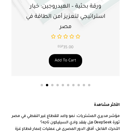
ورقة بحثية – الهيدروجين: خيار
و
استراتيجي لتعزيز أمن الطاقة في
ا
مصر
EGP
35.00
Add To Cart
الأكثر مشاهدة
مؤشر مديري المشتريات: نمو واعد للقطاع غير النفطي في مصر
ثورة DeepSeek هل يفقد وادي السيليكون تاجه؟
التحرك الفاعل: آفاق الدور المصري في عمليات إعمار قطاع غزة