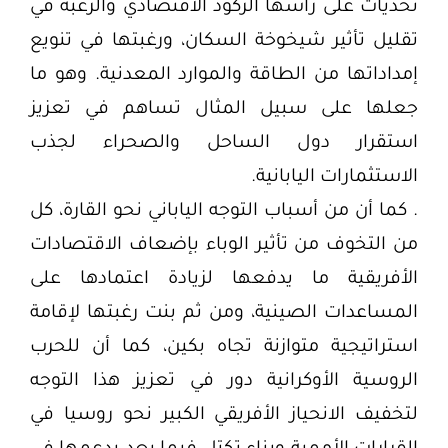
تحديات على رأسها الركود الاقتصادي والرغبة في
تقليل تأثير شيخوخة السكان، ورغبتها في تنويع
إمداداتها من الطاقة والموارد المعدنية. وهو ما
جعلها على سبيل المثال تساهم في تعزيز
استقرار دول الساحل والصحراء لجذب
الاستثمارات اليابانية.
. كما أن من أسباب التوجه الياباني نحو القارة، كل
من التخوف من تأثير الوباء بإضعاف الاقتصادات
الأفريقية ما يدفعها لزيادة اعتمادها على
المساعدات الصينية، ومن ثم بنت رغبتها لإقامة
استراتيجية متوازنة تجاه بكين، كما أن للحرب
الروسية الأوكرانية دور في تعزيز هذا التوجه
لتخفيف الانحياز الأفريقي الكبير نحو روسيا في