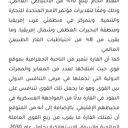
النفط الخام يبلغ 10% من الاحتياطي العالمي،
وذلك وفقًا لتقديرات مؤتمر الأمم المتحدة للتجارة
والتنمية. ويتمركز في منطقتَي غرب إفريقيا
ومنطقة البحيرات العظمى وشمال إفريقيا، وما
يقرب من 8‏% من احتياطيات الغاز الطبيعيّ
العالمي.
كما أن القارة تتميز من الناحية الجغرافية بموقع
قوي حيث امتلاكها لعدد من المعابر والممرات
الدولية التي تجعلها في مرمى التنافس الدولي
بين القوى، وهو ما يجعل تلك القوى تتنافس على
النفوذ في القارة بدلًا من المواجهة العسكرية في
محيطهم الإقليمي. بالإضافة إلى أنه من المتوقع
أن تمتلك القارة ما يقرب من ربع القوى العاملة
العالمية والسوق الاستهلاكية بحلول عام 2030،