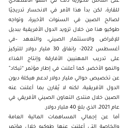
على أساس محورية ذلك في النمو الاقتصادي
للقارة، لكن بدأ هذا الأمر في الانحسار تدريجيًا
لصالح الصين في السنوات الأخيرة، وتواجه
طوكيو هذا من خلال تزويد الدول الأفريقية ببديل
للإقراض والاستثمار الصيني، والتعهد –في
أغسطس 2022- بإنفاق 30 مليار دولار للتركيز
على تدريب المهنيين الأفارقة وإنتاج الغذاء
والنمو الأخضر، كما أعلنت في إطار مؤتمر “تيكاد”
عن تخصيص حوالي مليار دولار لدعم هيكلة ديون
الدول الأفريقية، لكنه لا يُقارن بما أعلنت عنه
الصين خلال منتدى التعاون الصيني الأفريقي في
عام 2021، الذي بلغ 40 مليار دولار.
أما عن إجمالي المساهمات المالية العامة
والخاصة التي أعلنت عنها طوكيو خلال مؤتمر