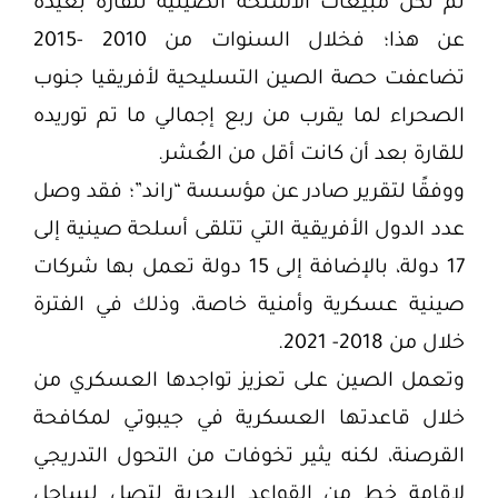
لم تكن مبيعات الأسلحة الصينية للقارة بعيدة
عن هذا؛ فخلال السنوات من 2010 -2015
تضاعفت حصة الصين التسليحية لأفريقيا جنوب
الصحراء لما يقرب من ربع إجمالي ما تم توريده
للقارة بعد أن كانت أقل من العُشر.
ووفقًا لتقرير صادر عن مؤسسة “راند”؛ فقد وصل
عدد الدول الأفريقية التي تتلقى أسلحة صينية إلى
17 دولة، بالإضافة إلى 15 دولة تعمل بها شركات
صينية عسكرية وأمنية خاصة، وذلك في الفترة
خلال من 2018- 2021.
وتعمل الصين على تعزيز تواجدها العسكري من
خلال قاعدتها العسكرية في جيبوتي لمكافحة
القرصنة، لكنه يثير تخوفات من التحول التدريجي
لإقامة خط من القواعد البحرية لتصل لساحل