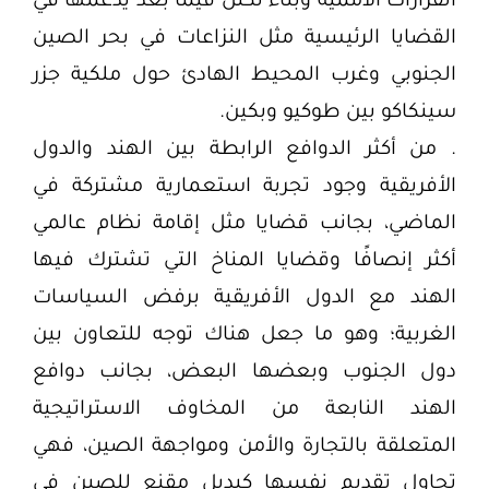
القرارات الأممية وبناء تكتل فيما بعد يدعمها في
القضايا الرئيسية مثل النزاعات في بحر الصين
الجنوبي وغرب المحيط الهادئ حول ملكية جزر
سينكاكو بين طوكيو وبكين.
. من أكثر الدوافع الرابطة بين الهند والدول
الأفريقية وجود تجربة استعمارية مشتركة في
الماضي، بجانب قضايا مثل إقامة نظام عالمي
أكثر إنصافًا وقضايا المناخ التي تشترك فيها
الهند مع الدول الأفريقية برفض السياسات
الغربية؛ وهو ما جعل هناك توجه للتعاون بين
دول الجنوب وبعضها البعض، بجانب دوافع
الهند النابعة من المخاوف الاستراتيجية
المتعلقة بالتجارة والأمن ومواجهة الصين، فهي
تحاول تقديم نفسها كبديل مقنع للصين في