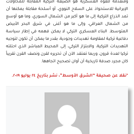
ومتقدمة للقوة العسكرية هو الصيغة التركية المقابلة للمحاولات
الإيرانية للاستحواذ على السلاح النووي، أو أسلحة مقابلة يمكنها أن
تمد الذراع التركية إلى ما هو أكبر من الشمال السوري، وما هو أوسع
من الشمال العراقي، وإلى ما هو أغنى في شرق البحر الأبيض
المتوسط. البناء العسكري التركي لا يمكن فهمه في إطار سياسة
دفاعية تركية لمقاومة تهديدات وجودية، بقدر ما يمكن أن تكون لتوجيه
التهديدات التركية، والابتزاز التركي، إلى المحيط المباشر الذي احتلته
تركيا لعدة قرون، وربما تعتقد الآن أن تحريره لقرن ونصف القرن تقريباً
كان مجرد صدفة تاريخية آن أوان تصحيح اتجاهها.
*نقلا عن صحيفة “الشرق الأوسط”، نشر بتاريخ ٢٤ يوليو ٢٠١٩.