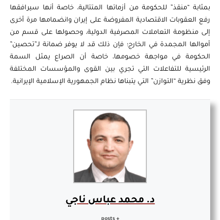
بمثابة “منقذ” للحكومة من أزماتها المتتالية، خاصة أنها سيرافقها
رفع العقوبات الاقتصادية المفروضة على إيران وانضمامها مرة أخرى
إلى منظومة التعاملات المصرفية الدولية، وحصولها على قسم من
أموالها المجمدة في الخارج؛ فإن ذلك قد لا يوفر ضمانة لـ”تحصين”
الحكومة في مواجهة خصومها، خاصة أن الصراع يمثل السمة
الرئيسية للتفاعلات التي تجري بين القوى والمؤسسات المختلفة
وفق نظرية “التوازن” التي يتبناها نظام الجمهورية الإسلامية الإيرانية.
د. محمد عباس ناجي
+ posts