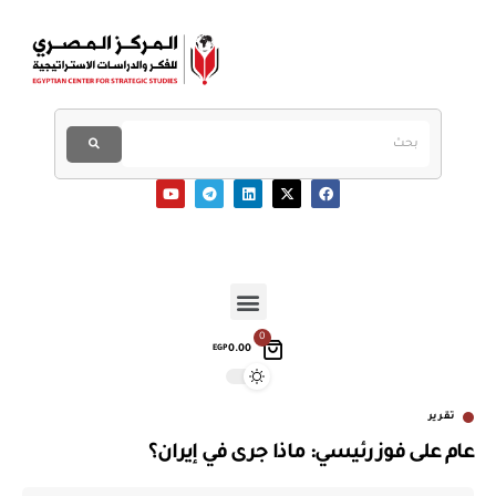
0
0.00
EGP
تقرير
عام على فوز رئيسي: ماذا جرى في إيران؟