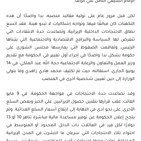
الإمام الشيعي الثامن علي الرضا.
لكن قبل مرور عام على توليه مقاليد منصبه، بدا واضحًا أن هذه
التكهنات كان مبالغًا فيها، وتواجه إشكاليات لا تبدو هينة. فقد اتسع
نطاق الاحتجاجات الداخلية الإيرانية، وتصاعدت حدة الانتقادات التي
تتعرض لها السياسة والبرامج الاقتصادية والاجتماعية التي يتبناها
الرئيس، وتفاقمت الضغوط التي يمارسها مجلس الشورى على
حكومة بشكل بدا واضحًا في إجراء أول تغيير في الحكومة مع تقديم
وزير العمل والتعاون والرعاية الاجتماعية حجة الله عبد الملكي، في 14
يونيو الجاري، استقالته، حيث تم تكليف محمد هادي زاهدي وفا بتولي
الوزارة إلى حين تعيين شخصية أخرى في المنصب.
وقد تصاعدت حدة الاحتجاجات في مواجهة الحكومة، في 9 مايو
الفائت، عقب قرارها بتقنين حصول الإيرانيين على الخبز وبعض السلع
الأخرى، على نحو أدى في النهاية إلى ارتفاع أسعار السلع الغذائية. ولم
ينجح إعلان الحكومة عن توفير مساعدة مالية مباشرة تناهز 10 أو 13
دولارًا لكل فرد في العائلات ذات الدخل المحدود أو المتوسط في
احتواء تلك الاحتجاجات التي سرعان ما انتشرت في المدن الإيرانية